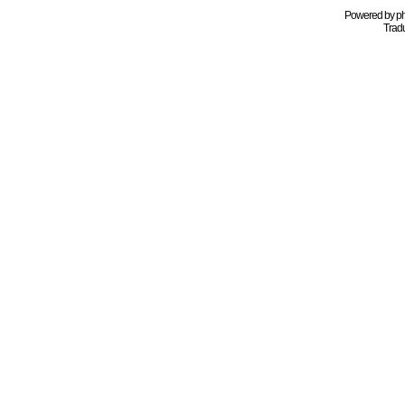
Powered by
p
Tradu