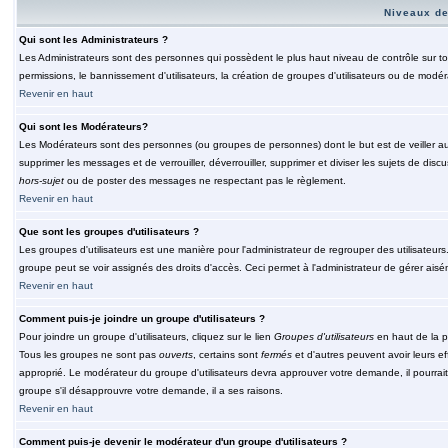
Niveaux de
Qui sont les Administrateurs ?
Les Administrateurs sont des personnes qui possèdent le plus haut niveau de contrôle sur tou
permissions, le bannissement d'utilisateurs, la création de groupes d'utilisateurs ou de modér
Revenir en haut
Qui sont les Modérateurs?
Les Modérateurs sont des personnes (ou groupes de personnes) dont le but est de veiller au 
supprimer les messages et de verrouiller, déverrouiller, supprimer et diviser les sujets de di
hors-sujet
ou de poster des messages ne respectant pas le règlement.
Revenir en haut
Que sont les groupes d'utilisateurs ?
Les groupes d'utilisateurs est une manière pour l'administrateur de regrouper des utilisateurs
groupe peut se voir assignés des droits d'accès. Ceci permet à l'administrateur de gérer ais
Revenir en haut
Comment puis-je joindre un groupe d'utilisateurs ?
Pour joindre un groupe d'utilisateurs, cliquez sur le lien
Groupes d'utilisateurs
en haut de la p
Tous les groupes ne sont pas
ouverts
, certains sont
fermés
et d'autres peuvent avoir leurs ef
approprié. Le modérateur du groupe d'utilisateurs devra approuver votre demande, il pourrai
groupe s'il désapprouvre votre demande, il a ses raisons.
Revenir en haut
Comment puis-je devenir le modérateur d'un groupe d'utilisateurs ?