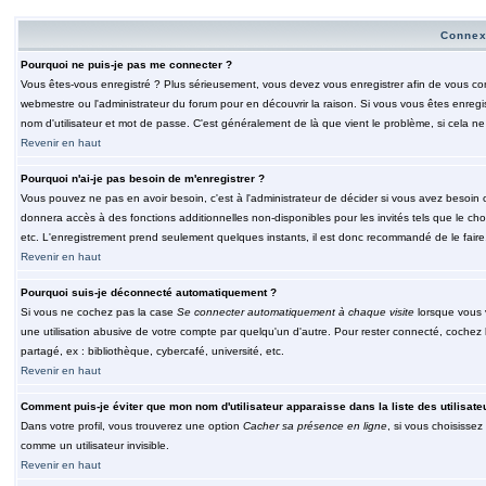
Connex
Pourquoi ne puis-je pas me connecter ?
Vous êtes-vous enregistré ? Plus sérieusement, vous devez vous enregistrer afin de vous conn
webmestre ou l'administrateur du forum pour en découvrir la raison. Si vous vous êtes enregi
nom d'utilisateur et mot de passe. C'est généralement de là que vient le problème, si cela ne 
Revenir en haut
Pourquoi n'ai-je pas besoin de m'enregistrer ?
Vous pouvez ne pas en avoir besoin, c'est à l'administrateur de décider si vous avez besoin 
donnera accès à des fonctions additionnelles non-disponibles pour les invités tels que le choix
etc. L'enregistrement prend seulement quelques instants, il est donc recommandé de le faire
Revenir en haut
Pourquoi suis-je déconnecté automatiquement ?
Si vous ne cochez pas la case
Se connecter automatiquement à chaque visite
lorsque vous 
une utilisation abusive de votre compte par quelqu'un d'autre. Pour rester connecté, cochez
partagé, ex : bibliothèque, cybercafé, université, etc.
Revenir en haut
Comment puis-je éviter que mon nom d'utilisateur apparaisse dans la liste des utilisate
Dans votre profil, vous trouverez une option
Cacher sa présence en ligne
, si vous choisissez
comme un utilisateur invisible.
Revenir en haut