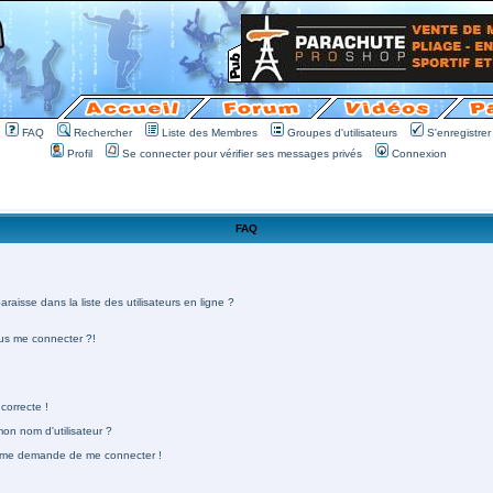
FAQ
Rechercher
Liste des Membres
Groupes d'utilisateurs
S'enregistrer
Profil
Se connecter pour vérifier ses messages privés
Connexion
FAQ
aisse dans la liste des utilisateurs en ligne ?
lus me connecter ?!
correcte !
n nom d'utilisateur ?
 on me demande de me connecter !