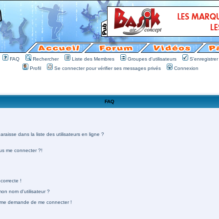
FAQ
Rechercher
Liste des Membres
Groupes d'utilisateurs
S'enregistrer
Profil
Se connecter pour vérifier ses messages privés
Connexion
FAQ
aisse dans la liste des utilisateurs en ligne ?
lus me connecter ?!
correcte !
n nom d'utilisateur ?
 on me demande de me connecter !