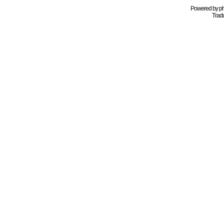
Powered by
p
Tradu