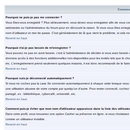
Connex
Pourquoi ne puis-je pas me connecter ?
Vous êtes-vous enregistré ? Plus sérieusement, vous devez vous enregistrer afin de vous conn
webmestre ou l'administrateur du forum pour en découvrir la raison. Si vous vous êtes enregi
nom d'utilisateur et mot de passe. C'est généralement de là que vient le problème, si cela ne 
Revenir en haut
Pourquoi n'ai-je pas besoin de m'enregistrer ?
Vous pouvez ne pas en avoir besoin, c'est à l'administrateur de décider si vous avez besoin 
donnera accès à des fonctions additionnelles non-disponibles pour les invités tels que le choix
etc. L'enregistrement prend seulement quelques instants, il est donc recommandé de le faire
Revenir en haut
Pourquoi suis-je déconnecté automatiquement ?
Si vous ne cochez pas la case
Se connecter automatiquement à chaque visite
lorsque vous 
une utilisation abusive de votre compte par quelqu'un d'autre. Pour rester connecté, cochez
partagé, ex : bibliothèque, cybercafé, université, etc.
Revenir en haut
Comment puis-je éviter que mon nom d'utilisateur apparaisse dans la liste des utilisate
Dans votre profil, vous trouverez une option
Cacher sa présence en ligne
, si vous choisissez
comme un utilisateur invisible.
Revenir en haut