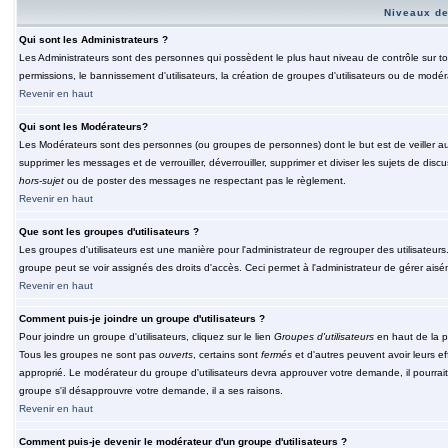
Niveaux de
Qui sont les Administrateurs ?
Les Administrateurs sont des personnes qui possèdent le plus haut niveau de contrôle sur tou
permissions, le bannissement d'utilisateurs, la création de groupes d'utilisateurs ou de modér
Revenir en haut
Qui sont les Modérateurs?
Les Modérateurs sont des personnes (ou groupes de personnes) dont le but est de veiller au 
supprimer les messages et de verrouiller, déverrouiller, supprimer et diviser les sujets de di
hors-sujet
ou de poster des messages ne respectant pas le règlement.
Revenir en haut
Que sont les groupes d'utilisateurs ?
Les groupes d'utilisateurs est une manière pour l'administrateur de regrouper des utilisateurs
groupe peut se voir assignés des droits d'accès. Ceci permet à l'administrateur de gérer ais
Revenir en haut
Comment puis-je joindre un groupe d'utilisateurs ?
Pour joindre un groupe d'utilisateurs, cliquez sur le lien
Groupes d'utilisateurs
en haut de la p
Tous les groupes ne sont pas
ouverts
, certains sont
fermés
et d'autres peuvent avoir leurs ef
approprié. Le modérateur du groupe d'utilisateurs devra approuver votre demande, il pourrai
groupe s'il désapprouvre votre demande, il a ses raisons.
Revenir en haut
Comment puis-je devenir le modérateur d'un groupe d'utilisateurs ?