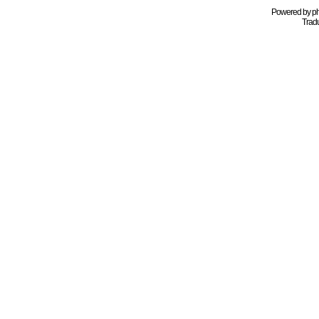
Powered by
p
Tradu