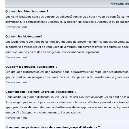
Niveaux de
Qui sont les Administrateurs ?
Les Administrateurs sont des personnes qui possèdent le plus haut niveau de contrôle sur tou
permissions, le bannissement d'utilisateurs, la création de groupes d'utilisateurs ou de modér
Revenir en haut
Qui sont les Modérateurs?
Les Modérateurs sont des personnes (ou groupes de personnes) dont le but est de veiller au 
supprimer les messages et de verrouiller, déverrouiller, supprimer et diviser les sujets de di
hors-sujet
ou de poster des messages ne respectant pas le règlement.
Revenir en haut
Que sont les groupes d'utilisateurs ?
Les groupes d'utilisateurs est une manière pour l'administrateur de regrouper des utilisateurs
groupe peut se voir assignés des droits d'accès. Ceci permet à l'administrateur de gérer ais
Revenir en haut
Comment puis-je joindre un groupe d'utilisateurs ?
Pour joindre un groupe d'utilisateurs, cliquez sur le lien
Groupes d'utilisateurs
en haut de la p
Tous les groupes ne sont pas
ouverts
, certains sont
fermés
et d'autres peuvent avoir leurs ef
approprié. Le modérateur du groupe d'utilisateurs devra approuver votre demande, il pourrai
groupe s'il désapprouvre votre demande, il a ses raisons.
Revenir en haut
Comment puis-je devenir le modérateur d'un groupe d'utilisateurs ?