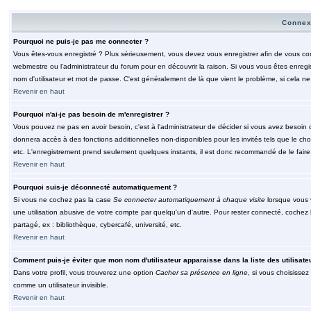
Connex
Pourquoi ne puis-je pas me connecter ?
Vous êtes-vous enregistré ? Plus sérieusement, vous devez vous enregistrer afin de vous conn
webmestre ou l'administrateur du forum pour en découvrir la raison. Si vous vous êtes enregi
nom d'utilisateur et mot de passe. C'est généralement de là que vient le problème, si cela ne 
Revenir en haut
Pourquoi n'ai-je pas besoin de m'enregistrer ?
Vous pouvez ne pas en avoir besoin, c'est à l'administrateur de décider si vous avez besoin 
donnera accès à des fonctions additionnelles non-disponibles pour les invités tels que le choix
etc. L'enregistrement prend seulement quelques instants, il est donc recommandé de le faire
Revenir en haut
Pourquoi suis-je déconnecté automatiquement ?
Si vous ne cochez pas la case
Se connecter automatiquement à chaque visite
lorsque vous 
une utilisation abusive de votre compte par quelqu'un d'autre. Pour rester connecté, cochez
partagé, ex : bibliothèque, cybercafé, université, etc.
Revenir en haut
Comment puis-je éviter que mon nom d'utilisateur apparaisse dans la liste des utilisate
Dans votre profil, vous trouverez une option
Cacher sa présence en ligne
, si vous choisissez
comme un utilisateur invisible.
Revenir en haut