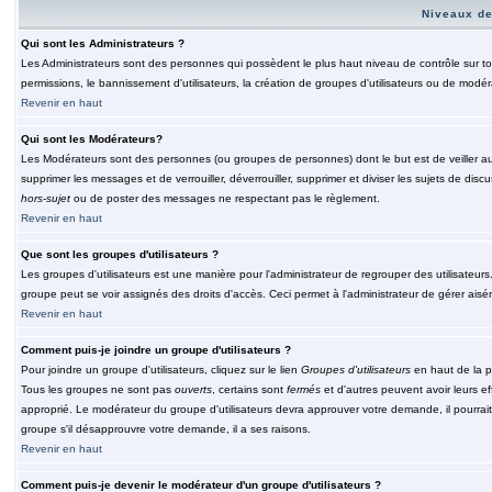
Niveaux de
Qui sont les Administrateurs ?
Les Administrateurs sont des personnes qui possèdent le plus haut niveau de contrôle sur tou
permissions, le bannissement d'utilisateurs, la création de groupes d'utilisateurs ou de modér
Revenir en haut
Qui sont les Modérateurs?
Les Modérateurs sont des personnes (ou groupes de personnes) dont le but est de veiller au 
supprimer les messages et de verrouiller, déverrouiller, supprimer et diviser les sujets de di
hors-sujet
ou de poster des messages ne respectant pas le règlement.
Revenir en haut
Que sont les groupes d'utilisateurs ?
Les groupes d'utilisateurs est une manière pour l'administrateur de regrouper des utilisateurs
groupe peut se voir assignés des droits d'accès. Ceci permet à l'administrateur de gérer ais
Revenir en haut
Comment puis-je joindre un groupe d'utilisateurs ?
Pour joindre un groupe d'utilisateurs, cliquez sur le lien
Groupes d'utilisateurs
en haut de la p
Tous les groupes ne sont pas
ouverts
, certains sont
fermés
et d'autres peuvent avoir leurs ef
approprié. Le modérateur du groupe d'utilisateurs devra approuver votre demande, il pourrai
groupe s'il désapprouvre votre demande, il a ses raisons.
Revenir en haut
Comment puis-je devenir le modérateur d'un groupe d'utilisateurs ?