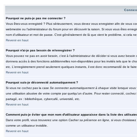
Connex
Pourquoi ne puis-je pas me connecter ?
Vous êtes-vous enregistré ? Plus sérieusement, vous devez vous enregistrer afin de vous conn
webmestre ou l'administrateur du forum pour en découvrir la raison. Si vous vous êtes enregi
nom d'utilisateur et mot de passe. C'est généralement de là que vient le problème, si cela ne 
Revenir en haut
Pourquoi n'ai-je pas besoin de m'enregistrer ?
Vous pouvez ne pas en avoir besoin, c'est à l'administrateur de décider si vous avez besoin 
donnera accès à des fonctions additionnelles non-disponibles pour les invités tels que le choix
etc. L'enregistrement prend seulement quelques instants, il est donc recommandé de le faire
Revenir en haut
Pourquoi suis-je déconnecté automatiquement ?
Si vous ne cochez pas la case
Se connecter automatiquement à chaque visite
lorsque vous 
une utilisation abusive de votre compte par quelqu'un d'autre. Pour rester connecté, cochez
partagé, ex : bibliothèque, cybercafé, université, etc.
Revenir en haut
Comment puis-je éviter que mon nom d'utilisateur apparaisse dans la liste des utilisate
Dans votre profil, vous trouverez une option
Cacher sa présence en ligne
, si vous choisissez
comme un utilisateur invisible.
Revenir en haut