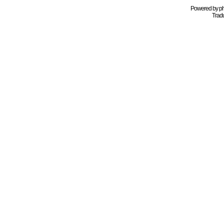
Powered by
p
Tradu