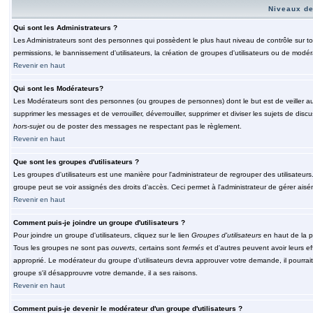
Niveaux de
Qui sont les Administrateurs ?
Les Administrateurs sont des personnes qui possèdent le plus haut niveau de contrôle sur tou
permissions, le bannissement d'utilisateurs, la création de groupes d'utilisateurs ou de modér
Revenir en haut
Qui sont les Modérateurs?
Les Modérateurs sont des personnes (ou groupes de personnes) dont le but est de veiller au 
supprimer les messages et de verrouiller, déverrouiller, supprimer et diviser les sujets de di
hors-sujet
ou de poster des messages ne respectant pas le règlement.
Revenir en haut
Que sont les groupes d'utilisateurs ?
Les groupes d'utilisateurs est une manière pour l'administrateur de regrouper des utilisateurs
groupe peut se voir assignés des droits d'accès. Ceci permet à l'administrateur de gérer ais
Revenir en haut
Comment puis-je joindre un groupe d'utilisateurs ?
Pour joindre un groupe d'utilisateurs, cliquez sur le lien
Groupes d'utilisateurs
en haut de la p
Tous les groupes ne sont pas
ouverts
, certains sont
fermés
et d'autres peuvent avoir leurs ef
approprié. Le modérateur du groupe d'utilisateurs devra approuver votre demande, il pourrai
groupe s'il désapprouvre votre demande, il a ses raisons.
Revenir en haut
Comment puis-je devenir le modérateur d'un groupe d'utilisateurs ?