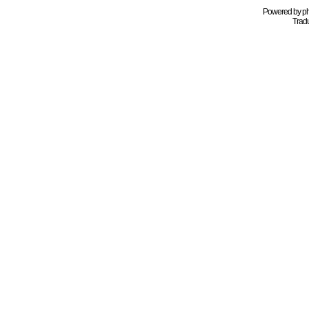
Powered by
p
Tradu