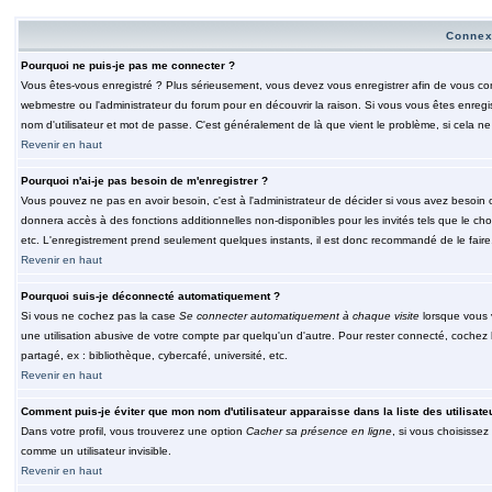
Connex
Pourquoi ne puis-je pas me connecter ?
Vous êtes-vous enregistré ? Plus sérieusement, vous devez vous enregistrer afin de vous conn
webmestre ou l'administrateur du forum pour en découvrir la raison. Si vous vous êtes enregi
nom d'utilisateur et mot de passe. C'est généralement de là que vient le problème, si cela ne 
Revenir en haut
Pourquoi n'ai-je pas besoin de m'enregistrer ?
Vous pouvez ne pas en avoir besoin, c'est à l'administrateur de décider si vous avez besoin 
donnera accès à des fonctions additionnelles non-disponibles pour les invités tels que le choix
etc. L'enregistrement prend seulement quelques instants, il est donc recommandé de le faire
Revenir en haut
Pourquoi suis-je déconnecté automatiquement ?
Si vous ne cochez pas la case
Se connecter automatiquement à chaque visite
lorsque vous 
une utilisation abusive de votre compte par quelqu'un d'autre. Pour rester connecté, cochez
partagé, ex : bibliothèque, cybercafé, université, etc.
Revenir en haut
Comment puis-je éviter que mon nom d'utilisateur apparaisse dans la liste des utilisate
Dans votre profil, vous trouverez une option
Cacher sa présence en ligne
, si vous choisissez
comme un utilisateur invisible.
Revenir en haut