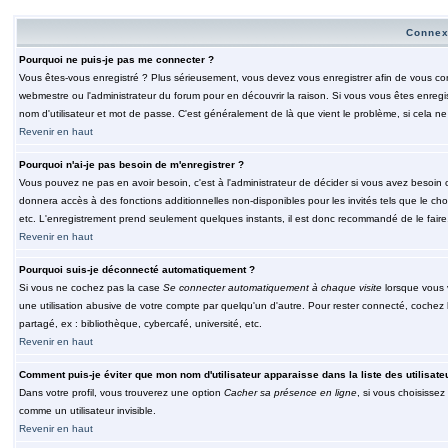
Connex
Pourquoi ne puis-je pas me connecter ?
Vous êtes-vous enregistré ? Plus sérieusement, vous devez vous enregistrer afin de vous conn
webmestre ou l'administrateur du forum pour en découvrir la raison. Si vous vous êtes enregi
nom d'utilisateur et mot de passe. C'est généralement de là que vient le problème, si cela ne 
Revenir en haut
Pourquoi n'ai-je pas besoin de m'enregistrer ?
Vous pouvez ne pas en avoir besoin, c'est à l'administrateur de décider si vous avez besoin 
donnera accès à des fonctions additionnelles non-disponibles pour les invités tels que le choix
etc. L'enregistrement prend seulement quelques instants, il est donc recommandé de le faire
Revenir en haut
Pourquoi suis-je déconnecté automatiquement ?
Si vous ne cochez pas la case
Se connecter automatiquement à chaque visite
lorsque vous 
une utilisation abusive de votre compte par quelqu'un d'autre. Pour rester connecté, cochez
partagé, ex : bibliothèque, cybercafé, université, etc.
Revenir en haut
Comment puis-je éviter que mon nom d'utilisateur apparaisse dans la liste des utilisate
Dans votre profil, vous trouverez une option
Cacher sa présence en ligne
, si vous choisissez
comme un utilisateur invisible.
Revenir en haut