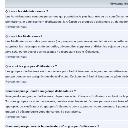
Niveaux de
Qui sont les Administrateurs ?
Les Administrateurs sont des personnes qui possèdent le plus haut niveau de contrôle sur tou
permissions, le bannissement d'utilisateurs, la création de groupes d'utilisateurs ou de modér
Revenir en haut
Qui sont les Modérateurs?
Les Modérateurs sont des personnes (ou groupes de personnes) dont le but est de veiller au 
supprimer les messages et de verrouiller, déverrouiller, supprimer et diviser les sujets de di
hors-sujet
ou de poster des messages ne respectant pas le règlement.
Revenir en haut
Que sont les groupes d'utilisateurs ?
Les groupes d'utilisateurs est une manière pour l'administrateur de regrouper des utilisateurs
groupe peut se voir assignés des droits d'accès. Ceci permet à l'administrateur de gérer ais
Revenir en haut
Comment puis-je joindre un groupe d'utilisateurs ?
Pour joindre un groupe d'utilisateurs, cliquez sur le lien
Groupes d'utilisateurs
en haut de la p
Tous les groupes ne sont pas
ouverts
, certains sont
fermés
et d'autres peuvent avoir leurs ef
approprié. Le modérateur du groupe d'utilisateurs devra approuver votre demande, il pourrai
groupe s'il désapprouvre votre demande, il a ses raisons.
Revenir en haut
Comment puis-je devenir le modérateur d'un groupe d'utilisateurs ?