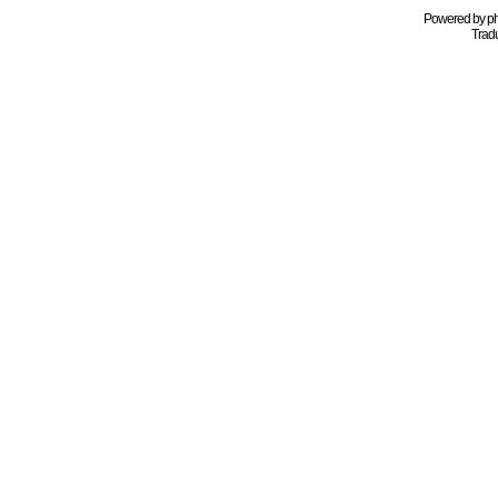
Powered by
p
Tradu