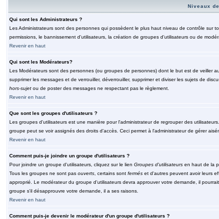
Niveaux de
Qui sont les Administrateurs ?
Les Administrateurs sont des personnes qui possèdent le plus haut niveau de contrôle sur tou
permissions, le bannissement d'utilisateurs, la création de groupes d'utilisateurs ou de modér
Revenir en haut
Qui sont les Modérateurs?
Les Modérateurs sont des personnes (ou groupes de personnes) dont le but est de veiller au 
supprimer les messages et de verrouiller, déverrouiller, supprimer et diviser les sujets de di
hors-sujet
ou de poster des messages ne respectant pas le règlement.
Revenir en haut
Que sont les groupes d'utilisateurs ?
Les groupes d'utilisateurs est une manière pour l'administrateur de regrouper des utilisateurs
groupe peut se voir assignés des droits d'accès. Ceci permet à l'administrateur de gérer ais
Revenir en haut
Comment puis-je joindre un groupe d'utilisateurs ?
Pour joindre un groupe d'utilisateurs, cliquez sur le lien
Groupes d'utilisateurs
en haut de la p
Tous les groupes ne sont pas
ouverts
, certains sont
fermés
et d'autres peuvent avoir leurs ef
approprié. Le modérateur du groupe d'utilisateurs devra approuver votre demande, il pourrai
groupe s'il désapprouvre votre demande, il a ses raisons.
Revenir en haut
Comment puis-je devenir le modérateur d'un groupe d'utilisateurs ?