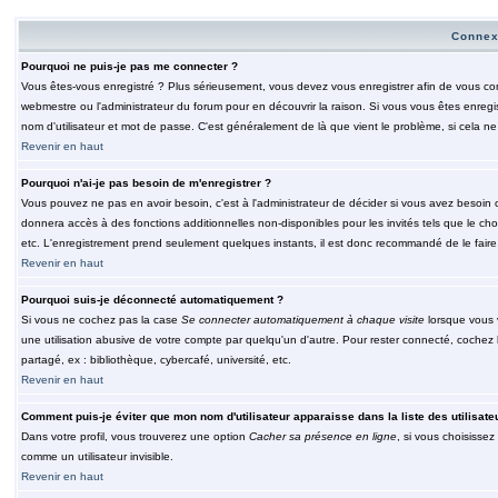
Connex
Pourquoi ne puis-je pas me connecter ?
Vous êtes-vous enregistré ? Plus sérieusement, vous devez vous enregistrer afin de vous conn
webmestre ou l'administrateur du forum pour en découvrir la raison. Si vous vous êtes enregi
nom d'utilisateur et mot de passe. C'est généralement de là que vient le problème, si cela ne 
Revenir en haut
Pourquoi n'ai-je pas besoin de m'enregistrer ?
Vous pouvez ne pas en avoir besoin, c'est à l'administrateur de décider si vous avez besoin 
donnera accès à des fonctions additionnelles non-disponibles pour les invités tels que le choix
etc. L'enregistrement prend seulement quelques instants, il est donc recommandé de le faire
Revenir en haut
Pourquoi suis-je déconnecté automatiquement ?
Si vous ne cochez pas la case
Se connecter automatiquement à chaque visite
lorsque vous 
une utilisation abusive de votre compte par quelqu'un d'autre. Pour rester connecté, cochez
partagé, ex : bibliothèque, cybercafé, université, etc.
Revenir en haut
Comment puis-je éviter que mon nom d'utilisateur apparaisse dans la liste des utilisate
Dans votre profil, vous trouverez une option
Cacher sa présence en ligne
, si vous choisissez
comme un utilisateur invisible.
Revenir en haut