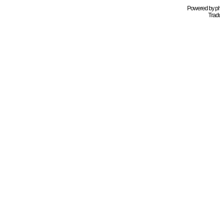
Powered by
p
Tradu