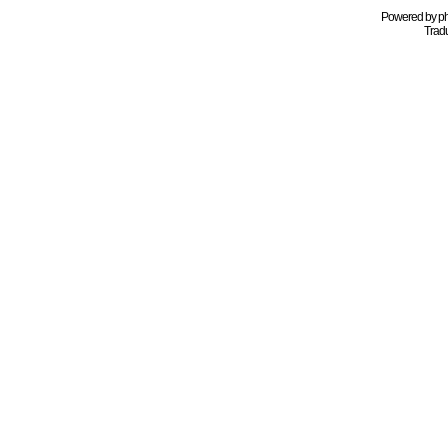
Powered by
p
Tradu