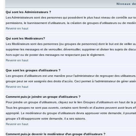
Niveaux de
Qui sont les Administrateurs ?
Les Administrateurs sont des personnes qui possèdent le plus haut niveau de contrôle sur tou
permissions, le bannissement d'utilisateurs, la création de groupes d'utilisateurs ou de modér
Revenir en haut
Qui sont les Modérateurs?
Les Modérateurs sont des personnes (ou groupes de personnes) dont le but est de veiller au 
supprimer les messages et de verrouiller, déverrouiller, supprimer et diviser les sujets de di
hors-sujet
ou de poster des messages ne respectant pas le règlement.
Revenir en haut
Que sont les groupes d'utilisateurs ?
Les groupes d'utilisateurs est une manière pour l'administrateur de regrouper des utilisateurs
groupe peut se voir assignés des droits d'accès. Ceci permet à l'administrateur de gérer ais
Revenir en haut
Comment puis-je joindre un groupe d'utilisateurs ?
Pour joindre un groupe d'utilisateurs, cliquez sur le lien
Groupes d'utilisateurs
en haut de la p
Tous les groupes ne sont pas
ouverts
, certains sont
fermés
et d'autres peuvent avoir leurs ef
approprié. Le modérateur du groupe d'utilisateurs devra approuver votre demande, il pourrai
groupe s'il désapprouvre votre demande, il a ses raisons.
Revenir en haut
Comment puis-je devenir le modérateur d'un groupe d'utilisateurs ?