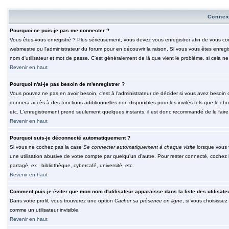
Connex
Pourquoi ne puis-je pas me connecter ?
Vous êtes-vous enregistré ? Plus sérieusement, vous devez vous enregistrer afin de vous conn
webmestre ou l'administrateur du forum pour en découvrir la raison. Si vous vous êtes enregi
nom d'utilisateur et mot de passe. C'est généralement de là que vient le problème, si cela ne 
Revenir en haut
Pourquoi n'ai-je pas besoin de m'enregistrer ?
Vous pouvez ne pas en avoir besoin, c'est à l'administrateur de décider si vous avez besoin 
donnera accès à des fonctions additionnelles non-disponibles pour les invités tels que le choix
etc. L'enregistrement prend seulement quelques instants, il est donc recommandé de le faire
Revenir en haut
Pourquoi suis-je déconnecté automatiquement ?
Si vous ne cochez pas la case
Se connecter automatiquement à chaque visite
lorsque vous 
une utilisation abusive de votre compte par quelqu'un d'autre. Pour rester connecté, cochez
partagé, ex : bibliothèque, cybercafé, université, etc.
Revenir en haut
Comment puis-je éviter que mon nom d'utilisateur apparaisse dans la liste des utilisate
Dans votre profil, vous trouverez une option
Cacher sa présence en ligne
, si vous choisissez
comme un utilisateur invisible.
Revenir en haut