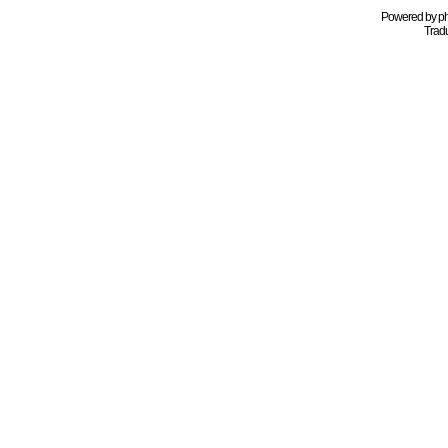
Powered by
p
Tradu