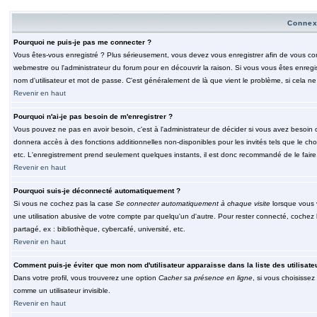
Connex
Pourquoi ne puis-je pas me connecter ?
Vous êtes-vous enregistré ? Plus sérieusement, vous devez vous enregistrer afin de vous conn
webmestre ou l'administrateur du forum pour en découvrir la raison. Si vous vous êtes enregi
nom d'utilisateur et mot de passe. C'est généralement de là que vient le problème, si cela ne 
Revenir en haut
Pourquoi n'ai-je pas besoin de m'enregistrer ?
Vous pouvez ne pas en avoir besoin, c'est à l'administrateur de décider si vous avez besoin 
donnera accès à des fonctions additionnelles non-disponibles pour les invités tels que le choix
etc. L'enregistrement prend seulement quelques instants, il est donc recommandé de le faire
Revenir en haut
Pourquoi suis-je déconnecté automatiquement ?
Si vous ne cochez pas la case
Se connecter automatiquement à chaque visite
lorsque vous 
une utilisation abusive de votre compte par quelqu'un d'autre. Pour rester connecté, cochez
partagé, ex : bibliothèque, cybercafé, université, etc.
Revenir en haut
Comment puis-je éviter que mon nom d'utilisateur apparaisse dans la liste des utilisate
Dans votre profil, vous trouverez une option
Cacher sa présence en ligne
, si vous choisissez
comme un utilisateur invisible.
Revenir en haut