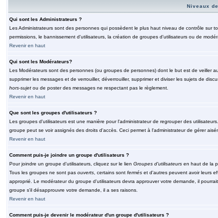
Niveaux de
Qui sont les Administrateurs ?
Les Administrateurs sont des personnes qui possèdent le plus haut niveau de contrôle sur tou
permissions, le bannissement d'utilisateurs, la création de groupes d'utilisateurs ou de modér
Revenir en haut
Qui sont les Modérateurs?
Les Modérateurs sont des personnes (ou groupes de personnes) dont le but est de veiller au 
supprimer les messages et de verrouiller, déverrouiller, supprimer et diviser les sujets de di
hors-sujet
ou de poster des messages ne respectant pas le règlement.
Revenir en haut
Que sont les groupes d'utilisateurs ?
Les groupes d'utilisateurs est une manière pour l'administrateur de regrouper des utilisateurs
groupe peut se voir assignés des droits d'accès. Ceci permet à l'administrateur de gérer ais
Revenir en haut
Comment puis-je joindre un groupe d'utilisateurs ?
Pour joindre un groupe d'utilisateurs, cliquez sur le lien
Groupes d'utilisateurs
en haut de la p
Tous les groupes ne sont pas
ouverts
, certains sont
fermés
et d'autres peuvent avoir leurs ef
approprié. Le modérateur du groupe d'utilisateurs devra approuver votre demande, il pourrai
groupe s'il désapprouvre votre demande, il a ses raisons.
Revenir en haut
Comment puis-je devenir le modérateur d'un groupe d'utilisateurs ?