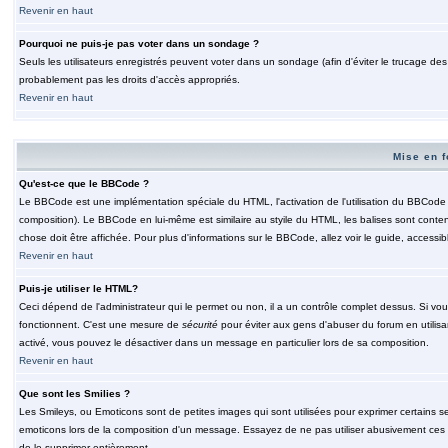
Revenir en haut
Pourquoi ne puis-je pas voter dans un sondage ?
Seuls les utilisateurs enregistrés peuvent voter dans un sondage (afin d'éviter le trucage de
probablement pas les droits d'accès appropriés.
Revenir en haut
Mise en f
Qu'est-ce que le BBCode ?
Le BBCode est une implémentation spéciale du HTML, l'activation de l'utilisation du BBCode e
composition). Le BBCode en lui-même est similaire au styile du HTML, les balises sont contenu
chose doit être affichée. Pour plus d'informations sur le BBCode, allez voir le guide, accessib
Revenir en haut
Puis-je utiliser le HTML?
Ceci dépend de l'administrateur qui le permet ou non, il a un contrôle complet dessus. Si vou
fonctionnent. C'est une mesure de
sécurité
pour éviter aux gens d'abuser du forum en utilisa
activé, vous pouvez le désactiver dans un message en particulier lors de sa composition.
Revenir en haut
Que sont les Smilies ?
Les Smileys, ou Emoticons sont de petites images qui sont utilisées pour exprimer certains sentim
emoticons lors de la composition d'un message. Essayez de ne pas utiliser abusivement ces smi
de le supprimer entièrement.