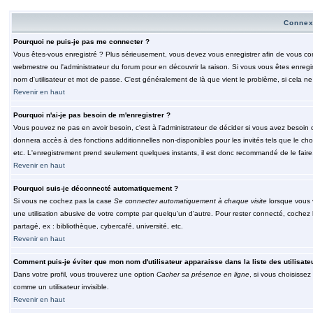
Connex
Pourquoi ne puis-je pas me connecter ?
Vous êtes-vous enregistré ? Plus sérieusement, vous devez vous enregistrer afin de vous conn
webmestre ou l'administrateur du forum pour en découvrir la raison. Si vous vous êtes enregi
nom d'utilisateur et mot de passe. C'est généralement de là que vient le problème, si cela ne 
Revenir en haut
Pourquoi n'ai-je pas besoin de m'enregistrer ?
Vous pouvez ne pas en avoir besoin, c'est à l'administrateur de décider si vous avez besoin 
donnera accès à des fonctions additionnelles non-disponibles pour les invités tels que le choix
etc. L'enregistrement prend seulement quelques instants, il est donc recommandé de le faire
Revenir en haut
Pourquoi suis-je déconnecté automatiquement ?
Si vous ne cochez pas la case
Se connecter automatiquement à chaque visite
lorsque vous 
une utilisation abusive de votre compte par quelqu'un d'autre. Pour rester connecté, cochez
partagé, ex : bibliothèque, cybercafé, université, etc.
Revenir en haut
Comment puis-je éviter que mon nom d'utilisateur apparaisse dans la liste des utilisate
Dans votre profil, vous trouverez une option
Cacher sa présence en ligne
, si vous choisissez
comme un utilisateur invisible.
Revenir en haut