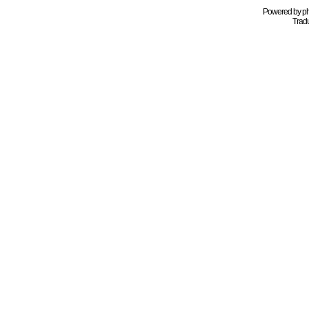
Powered by
p
Tradu