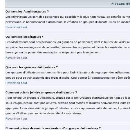
Niveaux de
Qui sont les Administrateurs ?
Les Administrateurs sont des personnes qui possèdent le plus haut niveau de contrôle sur tou
permissions, le bannissement d'utilisateurs, la création de groupes d'utilisateurs ou de modér
Revenir en haut
Qui sont les Modérateurs?
Les Modérateurs sont des personnes (ou groupes de personnes) dont le but est de veiller au 
supprimer les messages et de verrouiller, déverrouiller, supprimer et diviser les sujets de di
hors-sujet
ou de poster des messages ne respectant pas le règlement.
Revenir en haut
Que sont les groupes d'utilisateurs ?
Les groupes d'utilisateurs est une manière pour l'administrateur de regrouper des utilisateurs
groupe peut se voir assignés des droits d'accès. Ceci permet à l'administrateur de gérer ais
Revenir en haut
Comment puis-je joindre un groupe d'utilisateurs ?
Pour joindre un groupe d'utilisateurs, cliquez sur le lien
Groupes d'utilisateurs
en haut de la p
Tous les groupes ne sont pas
ouverts
, certains sont
fermés
et d'autres peuvent avoir leurs ef
approprié. Le modérateur du groupe d'utilisateurs devra approuver votre demande, il pourrai
groupe s'il désapprouvre votre demande, il a ses raisons.
Revenir en haut
Comment puis-je devenir le modérateur d'un groupe d'utilisateurs ?