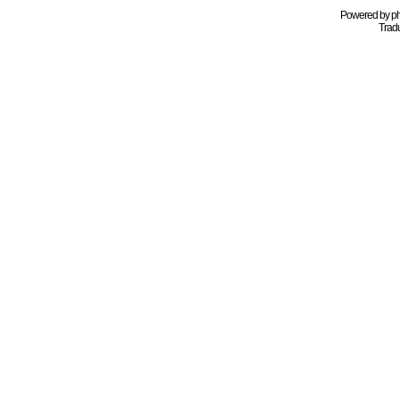
Powered by
p
Tradu