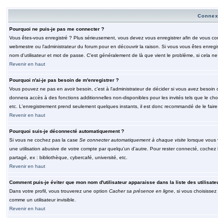
Connex
Pourquoi ne puis-je pas me connecter ?
Vous êtes-vous enregistré ? Plus sérieusement, vous devez vous enregistrer afin de vous conn
webmestre ou l'administrateur du forum pour en découvrir la raison. Si vous vous êtes enregi
nom d'utilisateur et mot de passe. C'est généralement de là que vient le problème, si cela ne 
Revenir en haut
Pourquoi n'ai-je pas besoin de m'enregistrer ?
Vous pouvez ne pas en avoir besoin, c'est à l'administrateur de décider si vous avez besoin 
donnera accès à des fonctions additionnelles non-disponibles pour les invités tels que le choix
etc. L'enregistrement prend seulement quelques instants, il est donc recommandé de le faire
Revenir en haut
Pourquoi suis-je déconnecté automatiquement ?
Si vous ne cochez pas la case
Se connecter automatiquement à chaque visite
lorsque vous 
une utilisation abusive de votre compte par quelqu'un d'autre. Pour rester connecté, cochez
partagé, ex : bibliothèque, cybercafé, université, etc.
Revenir en haut
Comment puis-je éviter que mon nom d'utilisateur apparaisse dans la liste des utilisate
Dans votre profil, vous trouverez une option
Cacher sa présence en ligne
, si vous choisissez
comme un utilisateur invisible.
Revenir en haut