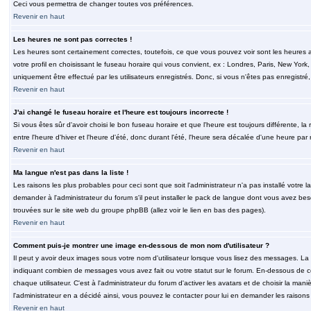
Ceci vous permettra de changer toutes vos préférences.
Revenir en haut
Les heures ne sont pas correctes !
Les heures sont certainement correctes, toutefois, ce que vous pouvez voir sont les heures a
votre profil en choisissant le fuseau horaire qui vous convient, ex : Londres, Paris, New Yor
uniquement être effectué par les utilisateurs enregistrés. Donc, si vous n'êtes pas enregistré,
Revenir en haut
J'ai changé le fuseau horaire et l'heure est toujours incorrecte !
Si vous êtes sûr d'avoir choisi le bon fuseau horaire et que l'heure est toujours différente, 
entre l'heure d'hiver et l'heure d'été, donc durant l'été, l'heure sera décalée d'une heure par r
Revenir en haut
Ma langue n'est pas dans la liste !
Les raisons les plus probables pour ceci sont que soit l'administrateur n'a pas installé votr
demander à l'administrateur du forum s'il peut installer le pack de langue dont vous avez besoi
trouvées sur le site web du groupe phpBB (allez voir le lien en bas des pages).
Revenir en haut
Comment puis-je montrer une image en-dessous de mon nom d'utilisateur ?
Il peut y avoir deux images sous votre nom d'utilisateur lorsque vous lisez des messages. La 
indiquant combien de messages vous avez fait ou votre statut sur le forum. En-dessous de 
chaque utilisateur. C'est à l'administrateur du forum d'activer les avatars et de choisir la man
l'administrateur en a décidé ainsi, vous pouvez le contacter pour lui en demander les raison
Revenir en haut