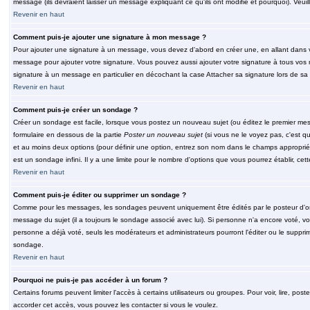
message (ils devraient laisser un message expliquant ce qu'ils ont modifié et pourquoi). Veu
Revenir en haut
Comment puis-je ajouter une signature à mon message ?
Pour ajouter une signature à un message, vous devez d'abord en créer une, en allant dans v
message pour ajouter votre signature. Vous pouvez aussi ajouter votre signature à tous vos 
signature à un message en particulier en décochant la case Attacher sa signature lors de sa 
Revenir en haut
Comment puis-je créer un sondage ?
Créer un sondage est facile, lorsque vous postez un nouveau sujet (ou éditez le premier mess
formulaire en dessous de la partie
Poster un nouveau sujet
(si vous ne le voyez pas, c'est q
et au moins deux options (pour définir une option, entrez son nom dans le champs approprié
est un sondage infini. Il y a une limite pour le nombre d'options que vous pourrez établir, cette
Revenir en haut
Comment puis-je éditer ou supprimer un sondage ?
Comme pour les messages, les sondages peuvent uniquement être édités par le posteur d'orig
message du sujet (il a toujours le sondage associé avec lui). Si personne n'a encore voté, v
personne a déjà voté, seuls les modérateurs et administrateurs pourront l'éditer ou le suppri
sondage.
Revenir en haut
Pourquoi ne puis-je pas accéder à un forum ?
Certains forums peuvent limiter l'accès à certains utilisateurs ou groupes. Pour voir, lire, pos
accorder cet accès, vous pouvez les contacter si vous le voulez.