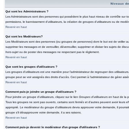
Niveaux de
Qui sont les Administrateurs ?
Les Administrateurs sont des personnes qui possèdent le plus haut niveau de contrôle sur tou
permissions, le bannissement d'utilisateurs, la création de groupes d'utilisateurs ou de modér
Revenir en haut
Qui sont les Modérateurs?
Les Modérateurs sont des personnes (ou groupes de personnes) dont le but est de veiller au 
supprimer les messages et de verrouiller, déverrouiller, supprimer et diviser les sujets de di
hors-sujet
ou de poster des messages ne respectant pas le règlement.
Revenir en haut
Que sont les groupes d'utilisateurs ?
Les groupes d'utilisateurs est une manière pour l'administrateur de regrouper des utilisateurs
groupe peut se voir assignés des droits d'accès. Ceci permet à l'administrateur de gérer ais
Revenir en haut
Comment puis-je joindre un groupe d'utilisateurs ?
Pour joindre un groupe d'utilisateurs, cliquez sur le lien
Groupes d'utilisateurs
en haut de la p
Tous les groupes ne sont pas
ouverts
, certains sont
fermés
et d'autres peuvent avoir leurs ef
approprié. Le modérateur du groupe d'utilisateurs devra approuver votre demande, il pourrai
groupe s'il désapprouvre votre demande, il a ses raisons.
Revenir en haut
Comment puis-je devenir le modérateur d'un groupe d'utilisateurs ?