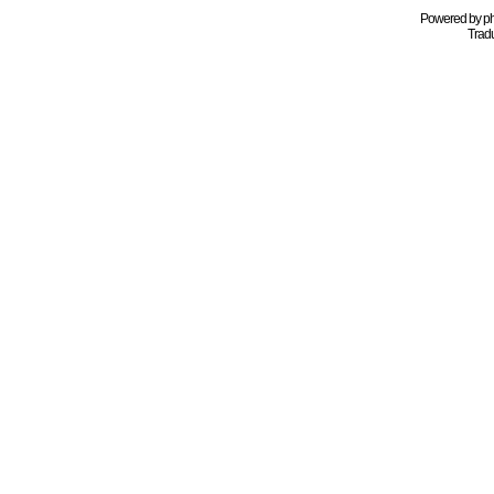
Powered by
p
Tradu