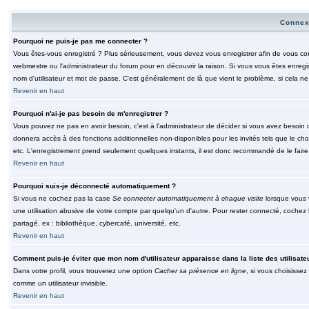
Connex
Pourquoi ne puis-je pas me connecter ?
Vous êtes-vous enregistré ? Plus sérieusement, vous devez vous enregistrer afin de vous conn
webmestre ou l'administrateur du forum pour en découvrir la raison. Si vous vous êtes enregi
nom d'utilisateur et mot de passe. C'est généralement de là que vient le problème, si cela ne 
Revenir en haut
Pourquoi n'ai-je pas besoin de m'enregistrer ?
Vous pouvez ne pas en avoir besoin, c'est à l'administrateur de décider si vous avez besoin 
donnera accès à des fonctions additionnelles non-disponibles pour les invités tels que le choix
etc. L'enregistrement prend seulement quelques instants, il est donc recommandé de le faire
Revenir en haut
Pourquoi suis-je déconnecté automatiquement ?
Si vous ne cochez pas la case
Se connecter automatiquement à chaque visite
lorsque vous 
une utilisation abusive de votre compte par quelqu'un d'autre. Pour rester connecté, cochez
partagé, ex : bibliothèque, cybercafé, université, etc.
Revenir en haut
Comment puis-je éviter que mon nom d'utilisateur apparaisse dans la liste des utilisate
Dans votre profil, vous trouverez une option
Cacher sa présence en ligne
, si vous choisissez
comme un utilisateur invisible.
Revenir en haut