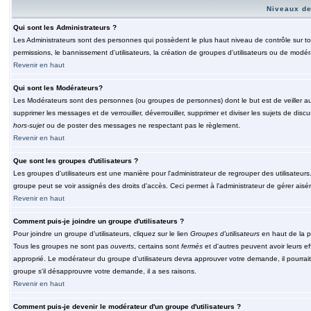
Niveaux de
Qui sont les Administrateurs ?
Les Administrateurs sont des personnes qui possèdent le plus haut niveau de contrôle sur tou
permissions, le bannissement d'utilisateurs, la création de groupes d'utilisateurs ou de modér
Revenir en haut
Qui sont les Modérateurs?
Les Modérateurs sont des personnes (ou groupes de personnes) dont le but est de veiller au 
supprimer les messages et de verrouiller, déverrouiller, supprimer et diviser les sujets de di
hors-sujet
ou de poster des messages ne respectant pas le règlement.
Revenir en haut
Que sont les groupes d'utilisateurs ?
Les groupes d'utilisateurs est une manière pour l'administrateur de regrouper des utilisateurs
groupe peut se voir assignés des droits d'accès. Ceci permet à l'administrateur de gérer ais
Revenir en haut
Comment puis-je joindre un groupe d'utilisateurs ?
Pour joindre un groupe d'utilisateurs, cliquez sur le lien
Groupes d'utilisateurs
en haut de la p
Tous les groupes ne sont pas
ouverts
, certains sont
fermés
et d'autres peuvent avoir leurs ef
approprié. Le modérateur du groupe d'utilisateurs devra approuver votre demande, il pourrai
groupe s'il désapprouvre votre demande, il a ses raisons.
Revenir en haut
Comment puis-je devenir le modérateur d'un groupe d'utilisateurs ?