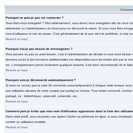
Connex
Pourquoi ne puis-je pas me connecter ?
Vous êtes-vous enregistré ? Plus sérieusement, vous devez vous enregistrer afin de vous conn
webmestre ou l'administrateur du forum pour en découvrir la raison. Si vous vous êtes enregi
nom d'utilisateur et mot de passe. C'est généralement de là que vient le problème, si cela ne 
Revenir en haut
Pourquoi n'ai-je pas besoin de m'enregistrer ?
Vous pouvez ne pas en avoir besoin, c'est à l'administrateur de décider si vous avez besoin 
donnera accès à des fonctions additionnelles non-disponibles pour les invités tels que le choix
etc. L'enregistrement prend seulement quelques instants, il est donc recommandé de le faire
Revenir en haut
Pourquoi suis-je déconnecté automatiquement ?
Si vous ne cochez pas la case
Se connecter automatiquement à chaque visite
lorsque vous 
une utilisation abusive de votre compte par quelqu'un d'autre. Pour rester connecté, cochez
partagé, ex : bibliothèque, cybercafé, université, etc.
Revenir en haut
Comment puis-je éviter que mon nom d'utilisateur apparaisse dans la liste des utilisate
Dans votre profil, vous trouverez une option
Cacher sa présence en ligne
, si vous choisissez
comme un utilisateur invisible.
Revenir en haut