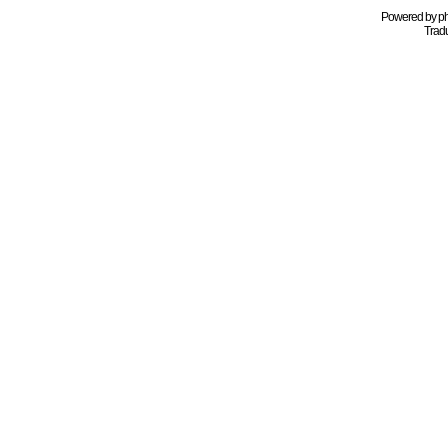
Powered by
p
Tradu