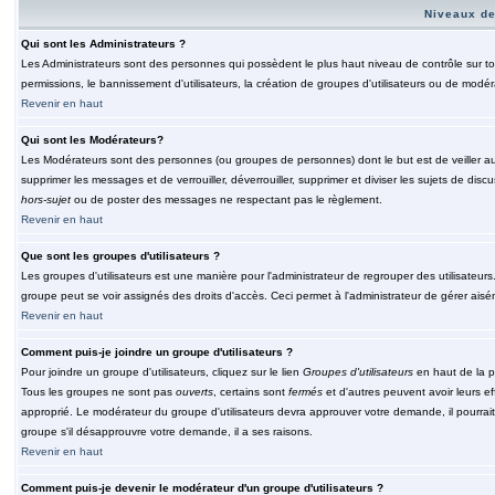
Niveaux de
Qui sont les Administrateurs ?
Les Administrateurs sont des personnes qui possèdent le plus haut niveau de contrôle sur tou
permissions, le bannissement d'utilisateurs, la création de groupes d'utilisateurs ou de modér
Revenir en haut
Qui sont les Modérateurs?
Les Modérateurs sont des personnes (ou groupes de personnes) dont le but est de veiller au 
supprimer les messages et de verrouiller, déverrouiller, supprimer et diviser les sujets de di
hors-sujet
ou de poster des messages ne respectant pas le règlement.
Revenir en haut
Que sont les groupes d'utilisateurs ?
Les groupes d'utilisateurs est une manière pour l'administrateur de regrouper des utilisateurs
groupe peut se voir assignés des droits d'accès. Ceci permet à l'administrateur de gérer ais
Revenir en haut
Comment puis-je joindre un groupe d'utilisateurs ?
Pour joindre un groupe d'utilisateurs, cliquez sur le lien
Groupes d'utilisateurs
en haut de la p
Tous les groupes ne sont pas
ouverts
, certains sont
fermés
et d'autres peuvent avoir leurs ef
approprié. Le modérateur du groupe d'utilisateurs devra approuver votre demande, il pourrai
groupe s'il désapprouvre votre demande, il a ses raisons.
Revenir en haut
Comment puis-je devenir le modérateur d'un groupe d'utilisateurs ?