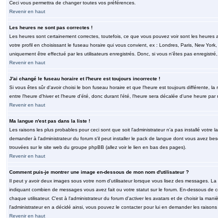
Ceci vous permettra de changer toutes vos préférences.
Revenir en haut
Les heures ne sont pas correctes !
Les heures sont certainement correctes, toutefois, ce que vous pouvez voir sont les heures a
votre profil en choisissant le fuseau horaire qui vous convient, ex : Londres, Paris, New Yor
uniquement être effectué par les utilisateurs enregistrés. Donc, si vous n'êtes pas enregistré,
Revenir en haut
J'ai changé le fuseau horaire et l'heure est toujours incorrecte !
Si vous êtes sûr d'avoir choisi le bon fuseau horaire et que l'heure est toujours différente, 
entre l'heure d'hiver et l'heure d'été, donc durant l'été, l'heure sera décalée d'une heure par r
Revenir en haut
Ma langue n'est pas dans la liste !
Les raisons les plus probables pour ceci sont que soit l'administrateur n'a pas installé votr
demander à l'administrateur du forum s'il peut installer le pack de langue dont vous avez besoi
trouvées sur le site web du groupe phpBB (allez voir le lien en bas des pages).
Revenir en haut
Comment puis-je montrer une image en-dessous de mon nom d'utilisateur ?
Il peut y avoir deux images sous votre nom d'utilisateur lorsque vous lisez des messages. La 
indiquant combien de messages vous avez fait ou votre statut sur le forum. En-dessous de 
chaque utilisateur. C'est à l'administrateur du forum d'activer les avatars et de choisir la man
l'administrateur en a décidé ainsi, vous pouvez le contacter pour lui en demander les raison
Revenir en haut