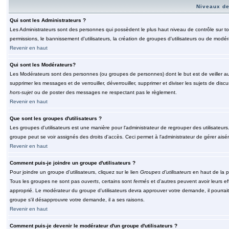
Niveaux de
Qui sont les Administrateurs ?
Les Administrateurs sont des personnes qui possèdent le plus haut niveau de contrôle sur tou
permissions, le bannissement d'utilisateurs, la création de groupes d'utilisateurs ou de modér
Revenir en haut
Qui sont les Modérateurs?
Les Modérateurs sont des personnes (ou groupes de personnes) dont le but est de veiller au 
supprimer les messages et de verrouiller, déverrouiller, supprimer et diviser les sujets de di
hors-sujet
ou de poster des messages ne respectant pas le règlement.
Revenir en haut
Que sont les groupes d'utilisateurs ?
Les groupes d'utilisateurs est une manière pour l'administrateur de regrouper des utilisateurs
groupe peut se voir assignés des droits d'accès. Ceci permet à l'administrateur de gérer ais
Revenir en haut
Comment puis-je joindre un groupe d'utilisateurs ?
Pour joindre un groupe d'utilisateurs, cliquez sur le lien
Groupes d'utilisateurs
en haut de la p
Tous les groupes ne sont pas
ouverts
, certains sont
fermés
et d'autres peuvent avoir leurs ef
approprié. Le modérateur du groupe d'utilisateurs devra approuver votre demande, il pourrai
groupe s'il désapprouvre votre demande, il a ses raisons.
Revenir en haut
Comment puis-je devenir le modérateur d'un groupe d'utilisateurs ?