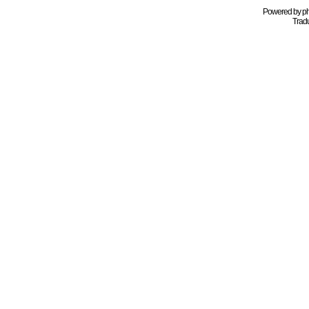
Powered by
p
Tradu