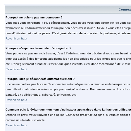
Connex
Pourquoi ne puis-je pas me connecter ?
Vous êtes-vous enregistré ? Plus sérieusement, vous devez vous enregistrer afin de vous conn
webmestre ou l'administrateur du forum pour en découvrir la raison. Si vous vous êtes enregi
nom d'utilisateur et mot de passe. C'est généralement de là que vient le problème, si cela ne 
Revenir en haut
Pourquoi n'ai-je pas besoin de m'enregistrer ?
Vous pouvez ne pas en avoir besoin, c'est à l'administrateur de décider si vous avez besoin 
donnera accès à des fonctions additionnelles non-disponibles pour les invités tels que le choix
etc. L'enregistrement prend seulement quelques instants, il est donc recommandé de le faire
Revenir en haut
Pourquoi suis-je déconnecté automatiquement ?
Si vous ne cochez pas la case
Se connecter automatiquement à chaque visite
lorsque vous 
une utilisation abusive de votre compte par quelqu'un d'autre. Pour rester connecté, cochez
partagé, ex : bibliothèque, cybercafé, université, etc.
Revenir en haut
Comment puis-je éviter que mon nom d'utilisateur apparaisse dans la liste des utilisate
Dans votre profil, vous trouverez une option
Cacher sa présence en ligne
, si vous choisissez
comme un utilisateur invisible.
Revenir en haut