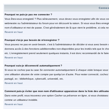
Connex
Pourquoi ne puis-je pas me connecter ?
Vous êtes-vous enregistré ? Plus sérieusement, vous devez vous enregistrer afin de vous conn
webmestre ou l'administrateur du forum pour en découvrir la raison. Si vous vous êtes enregi
nom d'utilisateur et mot de passe. C'est généralement de là que vient le problème, si cela ne 
Revenir en haut
Pourquoi n'ai-je pas besoin de m'enregistrer ?
Vous pouvez ne pas en avoir besoin, c'est à l'administrateur de décider si vous avez besoin 
donnera accès à des fonctions additionnelles non-disponibles pour les invités tels que le choix
etc. L'enregistrement prend seulement quelques instants, il est donc recommandé de le faire
Revenir en haut
Pourquoi suis-je déconnecté automatiquement ?
Si vous ne cochez pas la case
Se connecter automatiquement à chaque visite
lorsque vous 
une utilisation abusive de votre compte par quelqu'un d'autre. Pour rester connecté, cochez
partagé, ex : bibliothèque, cybercafé, université, etc.
Revenir en haut
Comment puis-je éviter que mon nom d'utilisateur apparaisse dans la liste des utilisate
Dans votre profil, vous trouverez une option
Cacher sa présence en ligne
, si vous choisissez
comme un utilisateur invisible.
Revenir en haut