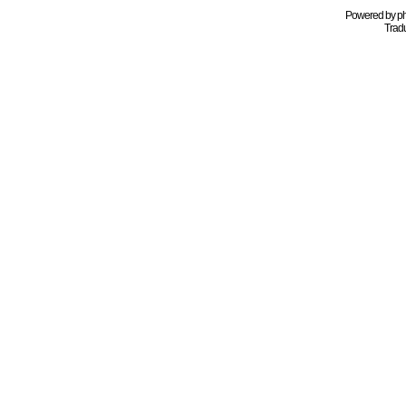
Powered by
p
Tradu