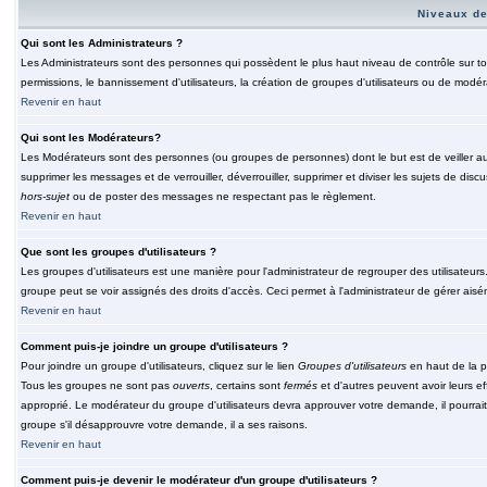
Niveaux de
Qui sont les Administrateurs ?
Les Administrateurs sont des personnes qui possèdent le plus haut niveau de contrôle sur tou
permissions, le bannissement d'utilisateurs, la création de groupes d'utilisateurs ou de modér
Revenir en haut
Qui sont les Modérateurs?
Les Modérateurs sont des personnes (ou groupes de personnes) dont le but est de veiller au 
supprimer les messages et de verrouiller, déverrouiller, supprimer et diviser les sujets de di
hors-sujet
ou de poster des messages ne respectant pas le règlement.
Revenir en haut
Que sont les groupes d'utilisateurs ?
Les groupes d'utilisateurs est une manière pour l'administrateur de regrouper des utilisateurs
groupe peut se voir assignés des droits d'accès. Ceci permet à l'administrateur de gérer ais
Revenir en haut
Comment puis-je joindre un groupe d'utilisateurs ?
Pour joindre un groupe d'utilisateurs, cliquez sur le lien
Groupes d'utilisateurs
en haut de la p
Tous les groupes ne sont pas
ouverts
, certains sont
fermés
et d'autres peuvent avoir leurs ef
approprié. Le modérateur du groupe d'utilisateurs devra approuver votre demande, il pourrai
groupe s'il désapprouvre votre demande, il a ses raisons.
Revenir en haut
Comment puis-je devenir le modérateur d'un groupe d'utilisateurs ?