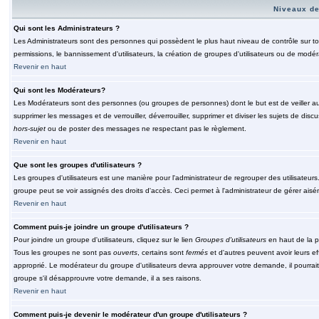
Niveaux de
Qui sont les Administrateurs ?
Les Administrateurs sont des personnes qui possèdent le plus haut niveau de contrôle sur tou
permissions, le bannissement d'utilisateurs, la création de groupes d'utilisateurs ou de modér
Revenir en haut
Qui sont les Modérateurs?
Les Modérateurs sont des personnes (ou groupes de personnes) dont le but est de veiller au 
supprimer les messages et de verrouiller, déverrouiller, supprimer et diviser les sujets de di
hors-sujet
ou de poster des messages ne respectant pas le règlement.
Revenir en haut
Que sont les groupes d'utilisateurs ?
Les groupes d'utilisateurs est une manière pour l'administrateur de regrouper des utilisateurs
groupe peut se voir assignés des droits d'accès. Ceci permet à l'administrateur de gérer ais
Revenir en haut
Comment puis-je joindre un groupe d'utilisateurs ?
Pour joindre un groupe d'utilisateurs, cliquez sur le lien
Groupes d'utilisateurs
en haut de la p
Tous les groupes ne sont pas
ouverts
, certains sont
fermés
et d'autres peuvent avoir leurs ef
approprié. Le modérateur du groupe d'utilisateurs devra approuver votre demande, il pourrai
groupe s'il désapprouvre votre demande, il a ses raisons.
Revenir en haut
Comment puis-je devenir le modérateur d'un groupe d'utilisateurs ?