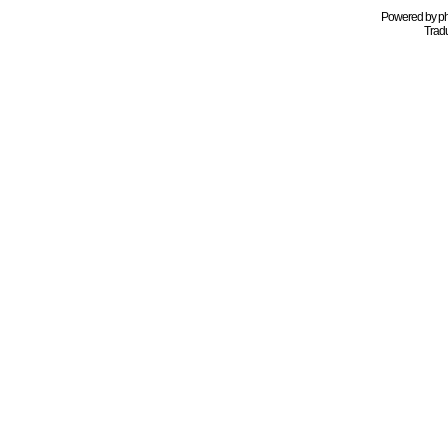
Powered by
p
Tradu