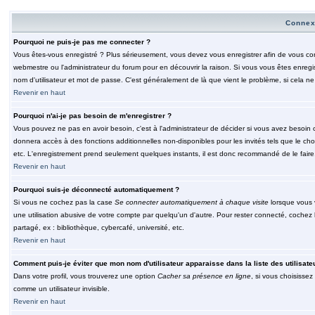
Connex
Pourquoi ne puis-je pas me connecter ?
Vous êtes-vous enregistré ? Plus sérieusement, vous devez vous enregistrer afin de vous conn
webmestre ou l'administrateur du forum pour en découvrir la raison. Si vous vous êtes enregi
nom d'utilisateur et mot de passe. C'est généralement de là que vient le problème, si cela ne 
Revenir en haut
Pourquoi n'ai-je pas besoin de m'enregistrer ?
Vous pouvez ne pas en avoir besoin, c'est à l'administrateur de décider si vous avez besoin 
donnera accès à des fonctions additionnelles non-disponibles pour les invités tels que le choix
etc. L'enregistrement prend seulement quelques instants, il est donc recommandé de le faire
Revenir en haut
Pourquoi suis-je déconnecté automatiquement ?
Si vous ne cochez pas la case
Se connecter automatiquement à chaque visite
lorsque vous 
une utilisation abusive de votre compte par quelqu'un d'autre. Pour rester connecté, cochez
partagé, ex : bibliothèque, cybercafé, université, etc.
Revenir en haut
Comment puis-je éviter que mon nom d'utilisateur apparaisse dans la liste des utilisate
Dans votre profil, vous trouverez une option
Cacher sa présence en ligne
, si vous choisissez
comme un utilisateur invisible.
Revenir en haut