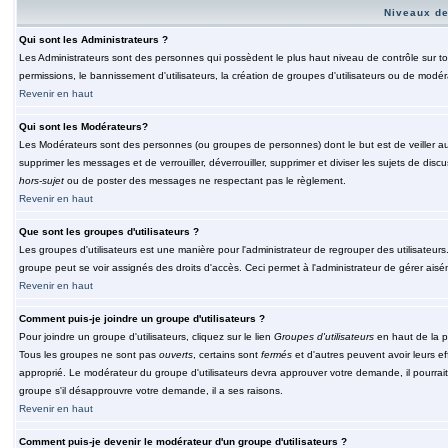
Niveaux de
Qui sont les Administrateurs ?
Les Administrateurs sont des personnes qui possèdent le plus haut niveau de contrôle sur tou
permissions, le bannissement d'utilisateurs, la création de groupes d'utilisateurs ou de modér
Revenir en haut
Qui sont les Modérateurs?
Les Modérateurs sont des personnes (ou groupes de personnes) dont le but est de veiller au 
supprimer les messages et de verrouiller, déverrouiller, supprimer et diviser les sujets de di
hors-sujet
ou de poster des messages ne respectant pas le règlement.
Revenir en haut
Que sont les groupes d'utilisateurs ?
Les groupes d'utilisateurs est une manière pour l'administrateur de regrouper des utilisateurs
groupe peut se voir assignés des droits d'accès. Ceci permet à l'administrateur de gérer ais
Revenir en haut
Comment puis-je joindre un groupe d'utilisateurs ?
Pour joindre un groupe d'utilisateurs, cliquez sur le lien
Groupes d'utilisateurs
en haut de la p
Tous les groupes ne sont pas
ouverts
, certains sont
fermés
et d'autres peuvent avoir leurs ef
approprié. Le modérateur du groupe d'utilisateurs devra approuver votre demande, il pourrai
groupe s'il désapprouvre votre demande, il a ses raisons.
Revenir en haut
Comment puis-je devenir le modérateur d'un groupe d'utilisateurs ?