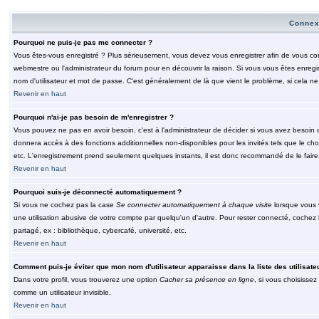
Connex
Pourquoi ne puis-je pas me connecter ?
Vous êtes-vous enregistré ? Plus sérieusement, vous devez vous enregistrer afin de vous conn
webmestre ou l'administrateur du forum pour en découvrir la raison. Si vous vous êtes enregi
nom d'utilisateur et mot de passe. C'est généralement de là que vient le problème, si cela ne 
Revenir en haut
Pourquoi n'ai-je pas besoin de m'enregistrer ?
Vous pouvez ne pas en avoir besoin, c'est à l'administrateur de décider si vous avez besoin 
donnera accès à des fonctions additionnelles non-disponibles pour les invités tels que le choix
etc. L'enregistrement prend seulement quelques instants, il est donc recommandé de le faire
Revenir en haut
Pourquoi suis-je déconnecté automatiquement ?
Si vous ne cochez pas la case
Se connecter automatiquement à chaque visite
lorsque vous 
une utilisation abusive de votre compte par quelqu'un d'autre. Pour rester connecté, cochez
partagé, ex : bibliothèque, cybercafé, université, etc.
Revenir en haut
Comment puis-je éviter que mon nom d'utilisateur apparaisse dans la liste des utilisate
Dans votre profil, vous trouverez une option
Cacher sa présence en ligne
, si vous choisissez
comme un utilisateur invisible.
Revenir en haut