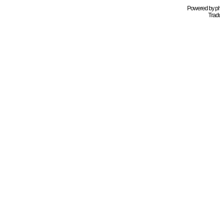
Powered by
p
Tradu