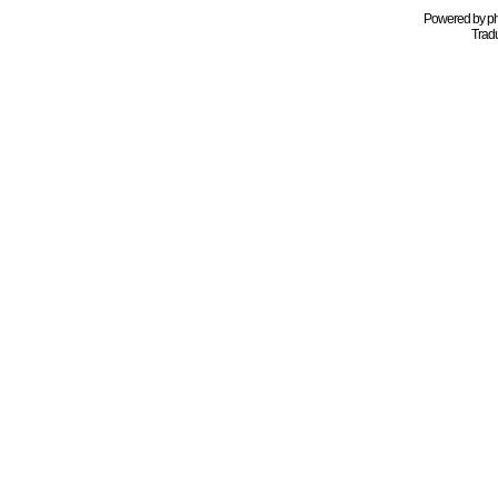
Powered by
p
Tradu