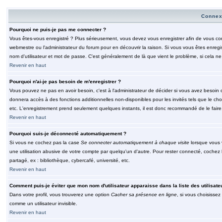
Connex
Pourquoi ne puis-je pas me connecter ?
Vous êtes-vous enregistré ? Plus sérieusement, vous devez vous enregistrer afin de vous conn
webmestre ou l'administrateur du forum pour en découvrir la raison. Si vous vous êtes enregi
nom d'utilisateur et mot de passe. C'est généralement de là que vient le problème, si cela ne 
Revenir en haut
Pourquoi n'ai-je pas besoin de m'enregistrer ?
Vous pouvez ne pas en avoir besoin, c'est à l'administrateur de décider si vous avez besoin 
donnera accès à des fonctions additionnelles non-disponibles pour les invités tels que le choix
etc. L'enregistrement prend seulement quelques instants, il est donc recommandé de le faire
Revenir en haut
Pourquoi suis-je déconnecté automatiquement ?
Si vous ne cochez pas la case
Se connecter automatiquement à chaque visite
lorsque vous 
une utilisation abusive de votre compte par quelqu'un d'autre. Pour rester connecté, cochez
partagé, ex : bibliothèque, cybercafé, université, etc.
Revenir en haut
Comment puis-je éviter que mon nom d'utilisateur apparaisse dans la liste des utilisate
Dans votre profil, vous trouverez une option
Cacher sa présence en ligne
, si vous choisissez
comme un utilisateur invisible.
Revenir en haut