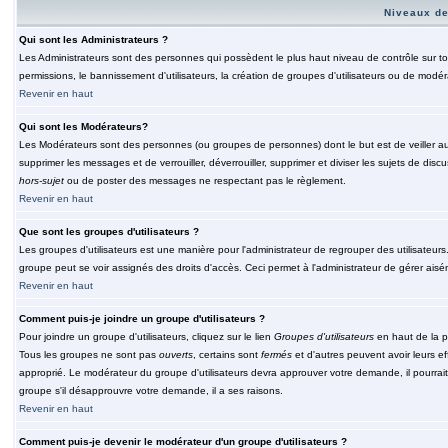
Niveaux de
Qui sont les Administrateurs ?
Les Administrateurs sont des personnes qui possèdent le plus haut niveau de contrôle sur tou
permissions, le bannissement d'utilisateurs, la création de groupes d'utilisateurs ou de modér
Revenir en haut
Qui sont les Modérateurs?
Les Modérateurs sont des personnes (ou groupes de personnes) dont le but est de veiller au 
supprimer les messages et de verrouiller, déverrouiller, supprimer et diviser les sujets de di
hors-sujet
ou de poster des messages ne respectant pas le règlement.
Revenir en haut
Que sont les groupes d'utilisateurs ?
Les groupes d'utilisateurs est une manière pour l'administrateur de regrouper des utilisateurs
groupe peut se voir assignés des droits d'accès. Ceci permet à l'administrateur de gérer ais
Revenir en haut
Comment puis-je joindre un groupe d'utilisateurs ?
Pour joindre un groupe d'utilisateurs, cliquez sur le lien
Groupes d'utilisateurs
en haut de la p
Tous les groupes ne sont pas
ouverts
, certains sont
fermés
et d'autres peuvent avoir leurs ef
approprié. Le modérateur du groupe d'utilisateurs devra approuver votre demande, il pourrai
groupe s'il désapprouvre votre demande, il a ses raisons.
Revenir en haut
Comment puis-je devenir le modérateur d'un groupe d'utilisateurs ?