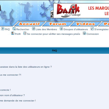
FAQ
Rechercher
Liste des Membres
Groupes d'utilisateurs
S'enregistrer
Profil
Se connecter pour vérifier ses messages privés
Connexion
FAQ
aisse dans la liste des utilisateurs en ligne ?
lus me connecter ?!
correcte !
n nom d'utilisateur ?
 on me demande de me connecter !