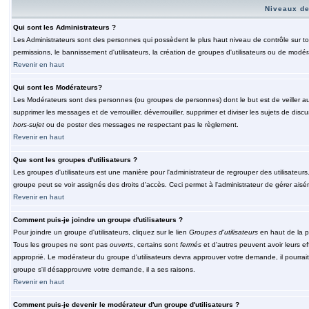
Niveaux de
Qui sont les Administrateurs ?
Les Administrateurs sont des personnes qui possèdent le plus haut niveau de contrôle sur tou
permissions, le bannissement d'utilisateurs, la création de groupes d'utilisateurs ou de modér
Revenir en haut
Qui sont les Modérateurs?
Les Modérateurs sont des personnes (ou groupes de personnes) dont le but est de veiller au 
supprimer les messages et de verrouiller, déverrouiller, supprimer et diviser les sujets de di
hors-sujet
ou de poster des messages ne respectant pas le règlement.
Revenir en haut
Que sont les groupes d'utilisateurs ?
Les groupes d'utilisateurs est une manière pour l'administrateur de regrouper des utilisateurs
groupe peut se voir assignés des droits d'accès. Ceci permet à l'administrateur de gérer ais
Revenir en haut
Comment puis-je joindre un groupe d'utilisateurs ?
Pour joindre un groupe d'utilisateurs, cliquez sur le lien
Groupes d'utilisateurs
en haut de la p
Tous les groupes ne sont pas
ouverts
, certains sont
fermés
et d'autres peuvent avoir leurs ef
approprié. Le modérateur du groupe d'utilisateurs devra approuver votre demande, il pourrai
groupe s'il désapprouvre votre demande, il a ses raisons.
Revenir en haut
Comment puis-je devenir le modérateur d'un groupe d'utilisateurs ?