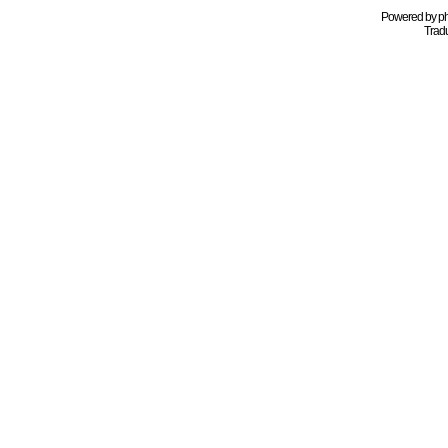
Powered by
p
Tradu