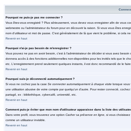
Connex
Pourquoi ne puis-je pas me connecter ?
Vous êtes-vous enregistré ? Plus sérieusement, vous devez vous enregistrer afin de vous conn
webmestre ou l'administrateur du forum pour en découvrir la raison. Si vous vous êtes enregi
nom d'utilisateur et mot de passe. C'est généralement de là que vient le problème, si cela ne 
Revenir en haut
Pourquoi n'ai-je pas besoin de m'enregistrer ?
Vous pouvez ne pas en avoir besoin, c'est à l'administrateur de décider si vous avez besoin 
donnera accès à des fonctions additionnelles non-disponibles pour les invités tels que le choix
etc. L'enregistrement prend seulement quelques instants, il est donc recommandé de le faire
Revenir en haut
Pourquoi suis-je déconnecté automatiquement ?
Si vous ne cochez pas la case
Se connecter automatiquement à chaque visite
lorsque vous 
une utilisation abusive de votre compte par quelqu'un d'autre. Pour rester connecté, cochez
partagé, ex : bibliothèque, cybercafé, université, etc.
Revenir en haut
Comment puis-je éviter que mon nom d'utilisateur apparaisse dans la liste des utilisate
Dans votre profil, vous trouverez une option
Cacher sa présence en ligne
, si vous choisissez
comme un utilisateur invisible.
Revenir en haut