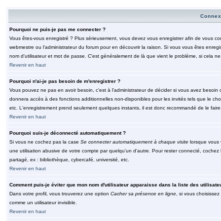
Connex
Pourquoi ne puis-je pas me connecter ?
Vous êtes-vous enregistré ? Plus sérieusement, vous devez vous enregistrer afin de vous conn
webmestre ou l'administrateur du forum pour en découvrir la raison. Si vous vous êtes enregi
nom d'utilisateur et mot de passe. C'est généralement de là que vient le problème, si cela ne 
Revenir en haut
Pourquoi n'ai-je pas besoin de m'enregistrer ?
Vous pouvez ne pas en avoir besoin, c'est à l'administrateur de décider si vous avez besoin 
donnera accès à des fonctions additionnelles non-disponibles pour les invités tels que le choix
etc. L'enregistrement prend seulement quelques instants, il est donc recommandé de le faire
Revenir en haut
Pourquoi suis-je déconnecté automatiquement ?
Si vous ne cochez pas la case
Se connecter automatiquement à chaque visite
lorsque vous 
une utilisation abusive de votre compte par quelqu'un d'autre. Pour rester connecté, cochez
partagé, ex : bibliothèque, cybercafé, université, etc.
Revenir en haut
Comment puis-je éviter que mon nom d'utilisateur apparaisse dans la liste des utilisate
Dans votre profil, vous trouverez une option
Cacher sa présence en ligne
, si vous choisissez
comme un utilisateur invisible.
Revenir en haut