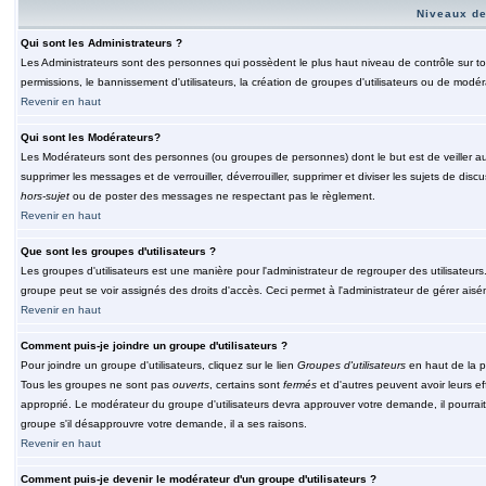
Niveaux de
Qui sont les Administrateurs ?
Les Administrateurs sont des personnes qui possèdent le plus haut niveau de contrôle sur tou
permissions, le bannissement d'utilisateurs, la création de groupes d'utilisateurs ou de modér
Revenir en haut
Qui sont les Modérateurs?
Les Modérateurs sont des personnes (ou groupes de personnes) dont le but est de veiller au 
supprimer les messages et de verrouiller, déverrouiller, supprimer et diviser les sujets de di
hors-sujet
ou de poster des messages ne respectant pas le règlement.
Revenir en haut
Que sont les groupes d'utilisateurs ?
Les groupes d'utilisateurs est une manière pour l'administrateur de regrouper des utilisateurs
groupe peut se voir assignés des droits d'accès. Ceci permet à l'administrateur de gérer ais
Revenir en haut
Comment puis-je joindre un groupe d'utilisateurs ?
Pour joindre un groupe d'utilisateurs, cliquez sur le lien
Groupes d'utilisateurs
en haut de la p
Tous les groupes ne sont pas
ouverts
, certains sont
fermés
et d'autres peuvent avoir leurs ef
approprié. Le modérateur du groupe d'utilisateurs devra approuver votre demande, il pourrai
groupe s'il désapprouvre votre demande, il a ses raisons.
Revenir en haut
Comment puis-je devenir le modérateur d'un groupe d'utilisateurs ?