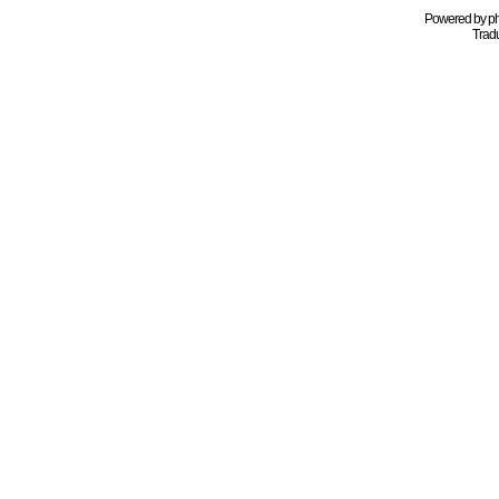
Powered by
p
Tradu