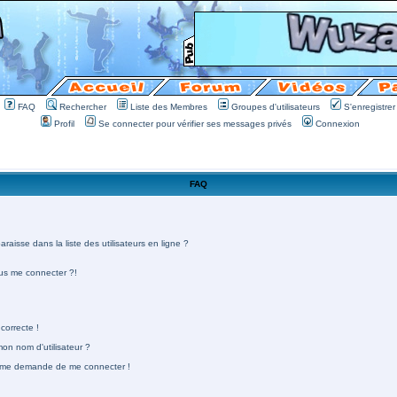
FAQ
Rechercher
Liste des Membres
Groupes d'utilisateurs
S'enregistrer
Profil
Se connecter pour vérifier ses messages privés
Connexion
FAQ
aisse dans la liste des utilisateurs en ligne ?
lus me connecter ?!
correcte !
n nom d'utilisateur ?
 on me demande de me connecter !