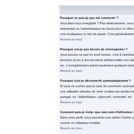
Pourquoi ne puis-je pas me connecter ?
Vous êtes-vous enregistré ? Plus sérieusement, vous d
webmestre ou l'administrateur du forum pour en découv
nom d'utilisateur et mot de passe. C'est généralement 
Revenir en haut
Pourquoi n'ai-je pas besoin de m'enregistrer ?
Vous pouvez ne pas en avoir besoin, c'est à l'adminis
donnera accès à des fonctions additionnelles non-dispo
etc. L'enregistrement prend seulement quelques insta
Revenir en haut
Pourquoi suis-je déconnecté automatiquement ?
Si vous ne cochez pas la case
Se connecter automat
une utilisation abusive de votre compte par quelqu'u
partagé, ex : bibliothèque, cybercafé, université, etc.
Revenir en haut
Comment puis-je éviter que mon nom d'utilisateur a
Dans votre profil, vous trouverez une option
Cacher s
comme un utilisateur invisible.
Revenir en haut