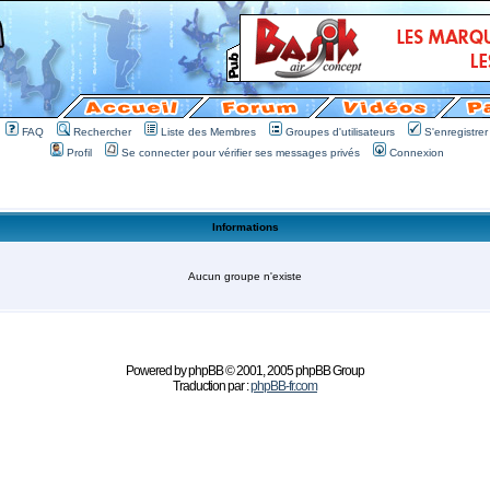
FAQ
Rechercher
Liste des Membres
Groupes d'utilisateurs
S'enregistrer
Profil
Se connecter pour vérifier ses messages privés
Connexion
Informations
Aucun groupe n'existe
Powered by
phpBB
© 2001, 2005 phpBB Group
Traduction par :
phpBB-fr.com