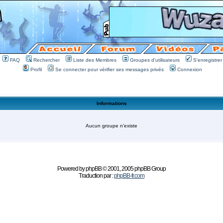
FAQ
Rechercher
Liste des Membres
Groupes d'utilisateurs
S'enregistrer
Profil
Se connecter pour vérifier ses messages privés
Connexion
Informations
Aucun groupe n'existe
Powered by
phpBB
© 2001, 2005 phpBB Group
Traduction par :
phpBB-fr.com