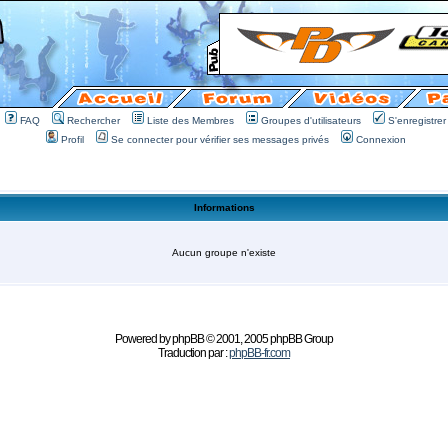
FAQ
Rechercher
Liste des Membres
Groupes d'utilisateurs
S'enregistrer
Profil
Se connecter pour vérifier ses messages privés
Connexion
Informations
Aucun groupe n'existe
Powered by
phpBB
© 2001, 2005 phpBB Group
Traduction par :
phpBB-fr.com