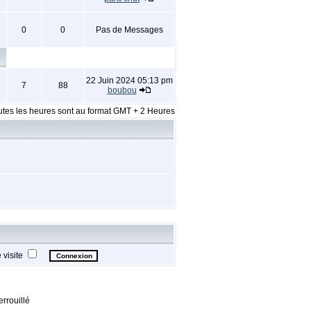
0
0
Pas de Messages
22 Juin 2024 05:13 pm
7
88
boubou
utes les heures sont au format GMT + 2 Heures
visite
rrouillé