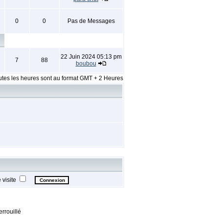
0
0
Pas de Messages
22 Juin 2024 05:13 pm
7
88
boubou
utes les heures sont au format GMT + 2 Heures
visite
rrouillé