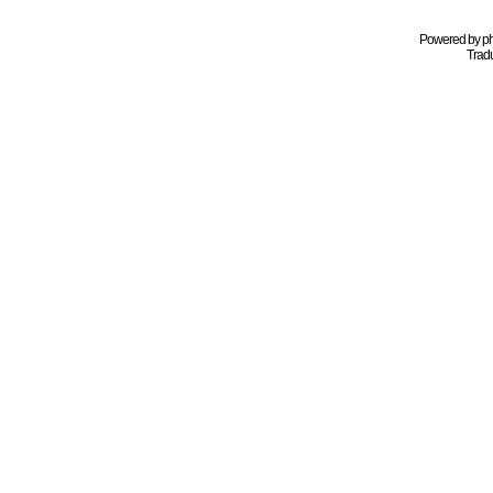
Powered by
p
Tradu