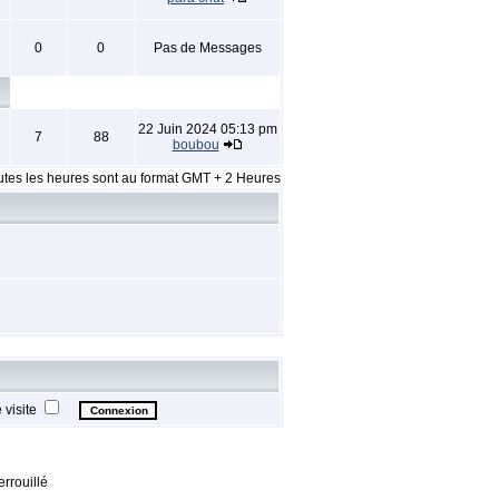
0
0
Pas de Messages
22 Juin 2024 05:13 pm
7
88
boubou
utes les heures sont au format GMT + 2 Heures
visite
rrouillé