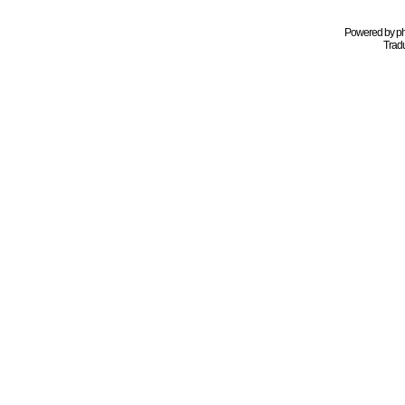
Powered by
p
Tradu