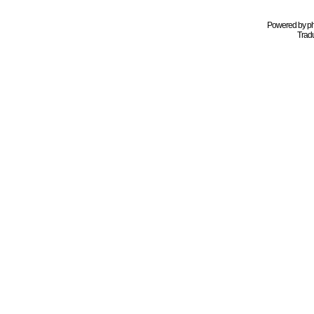
Powered by
p
Tradu