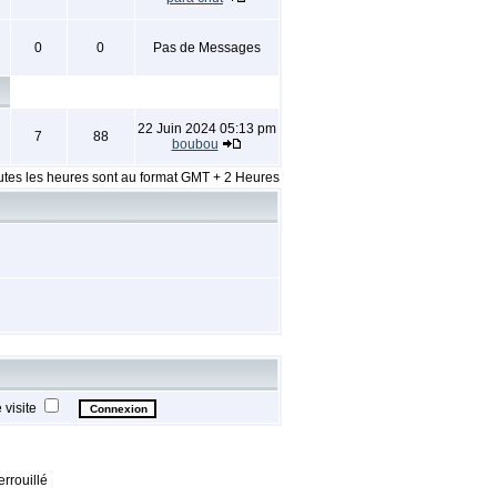
0
0
Pas de Messages
22 Juin 2024 05:13 pm
7
88
boubou
utes les heures sont au format GMT + 2 Heures
visite
rrouillé