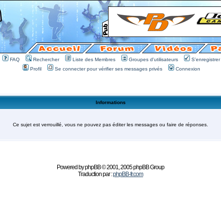
FAQ
Rechercher
Liste des Membres
Groupes d'utilisateurs
S'enregistrer
Profil
Se connecter pour vérifier ses messages privés
Connexion
Informations
Ce sujet est verrouillé, vous ne pouvez pas éditer les messages ou faire de réponses.
Powered by
phpBB
© 2001, 2005 phpBB Group
Traduction par :
phpBB-fr.com