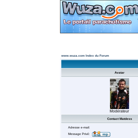
www.wuza.com Index du Forum
Avatar
Modérateur
Contact Matdess
Adresse e-mail:
Message Privé: