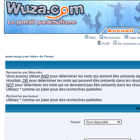
FAQ
Rechercher
Liste 
Profil
Se connecter po
www.wuza.com Index du Forum
Recherche par Mots-clés:
Vous pouvez utiliser
AND
pour déterminer les mots qui doivent être présents da
résultats,
OR
pour déterminer les mots qui peuvent être présents dans les résult
NOT
pour déterminer les mots qui ne devraient pas être présents dans les résul
Utilisez * comme un joker pour des recherches partielles
Recherche par Auteur:
Utilisez * comme un joker pour des recherches partielles
Op
Forum: