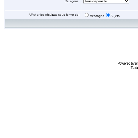
Catégorie:
Afficher les résultats sous forme de:
Messages
Sujets
Powered by
p
Tradu