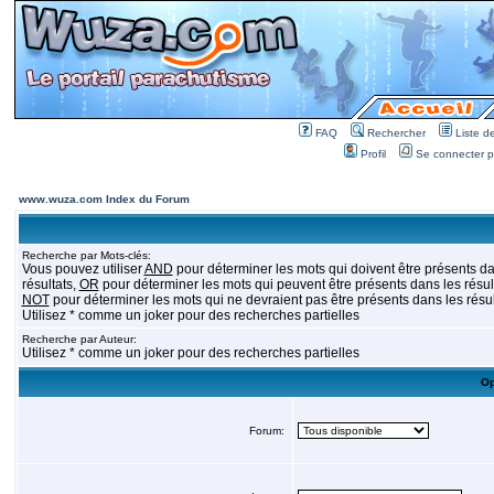
FAQ
Rechercher
Liste 
Profil
Se connecter po
www.wuza.com Index du Forum
Recherche par Mots-clés:
Vous pouvez utiliser
AND
pour déterminer les mots qui doivent être présents da
résultats,
OR
pour déterminer les mots qui peuvent être présents dans les résult
NOT
pour déterminer les mots qui ne devraient pas être présents dans les résul
Utilisez * comme un joker pour des recherches partielles
Recherche par Auteur:
Utilisez * comme un joker pour des recherches partielles
Op
Forum: