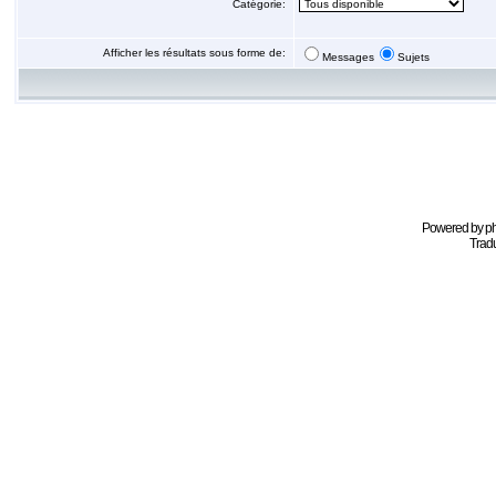
Catégorie:
Afficher les résultats sous forme de:
Messages
Sujets
Powered by
p
Tradu