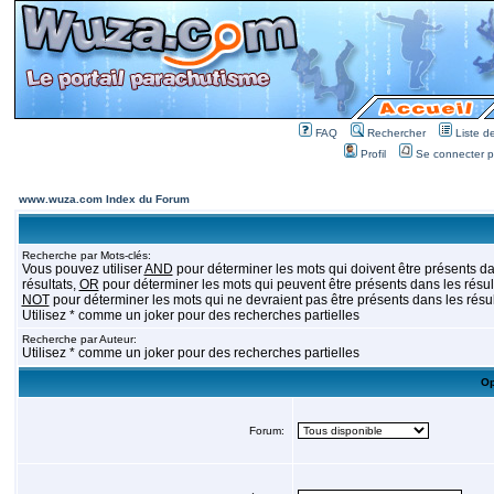
FAQ
Rechercher
Liste 
Profil
Se connecter po
www.wuza.com Index du Forum
Recherche par Mots-clés:
Vous pouvez utiliser
AND
pour déterminer les mots qui doivent être présents da
résultats,
OR
pour déterminer les mots qui peuvent être présents dans les résult
NOT
pour déterminer les mots qui ne devraient pas être présents dans les résul
Utilisez * comme un joker pour des recherches partielles
Recherche par Auteur:
Utilisez * comme un joker pour des recherches partielles
Op
Forum: