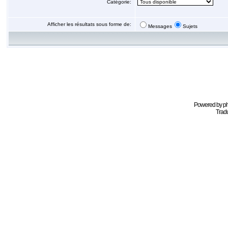
Catégorie:
Afficher les résultats sous forme de:
Messages
Sujets
Powered by
p
Tradu