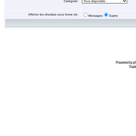
Catégorie:
Afficher les résultats sous forme de:
Messages
Sujets
Powered by
p
Tradu