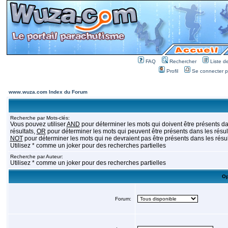
FAQ
Rechercher
Liste 
Profil
Se connecter po
www.wuza.com Index du Forum
Recherche par Mots-clés:
Vous pouvez utiliser
AND
pour déterminer les mots qui doivent être présents da
résultats,
OR
pour déterminer les mots qui peuvent être présents dans les résult
NOT
pour déterminer les mots qui ne devraient pas être présents dans les résul
Utilisez * comme un joker pour des recherches partielles
Recherche par Auteur:
Utilisez * comme un joker pour des recherches partielles
Op
Forum: