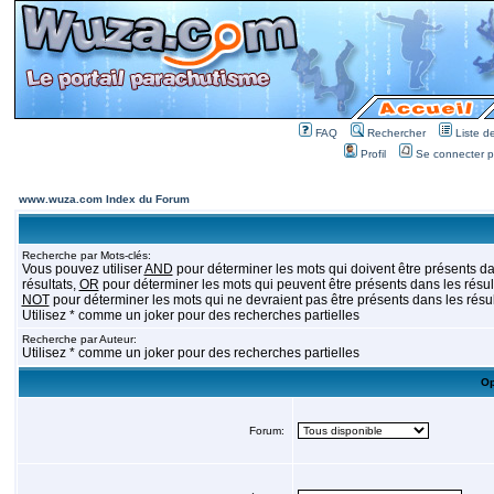
FAQ
Rechercher
Liste 
Profil
Se connecter po
www.wuza.com Index du Forum
Recherche par Mots-clés:
Vous pouvez utiliser
AND
pour déterminer les mots qui doivent être présents da
résultats,
OR
pour déterminer les mots qui peuvent être présents dans les résult
NOT
pour déterminer les mots qui ne devraient pas être présents dans les résul
Utilisez * comme un joker pour des recherches partielles
Recherche par Auteur:
Utilisez * comme un joker pour des recherches partielles
Op
Forum: