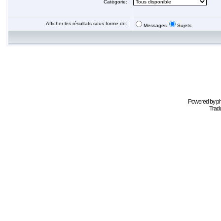
Catégorie:
Afficher les résultats sous forme de:
Messages
Sujets
Powered by
p
Tradu