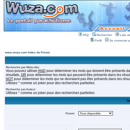
FAQ
Rechercher
Liste 
Profil
Se connecter po
www.wuza.com Index du Forum
Recherche par Mots-clés:
Vous pouvez utiliser
AND
pour déterminer les mots qui doivent être présents da
résultats,
OR
pour déterminer les mots qui peuvent être présents dans les résult
NOT
pour déterminer les mots qui ne devraient pas être présents dans les résul
Utilisez * comme un joker pour des recherches partielles
Recherche par Auteur:
Utilisez * comme un joker pour des recherches partielles
Op
Forum: