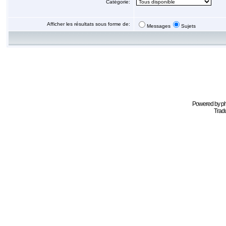
Catégorie:
Afficher les résultats sous forme de:
Messages
Sujets
Powered by
p
Tradu