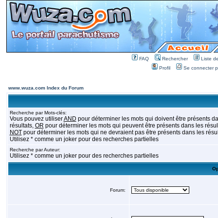
FAQ
Rechercher
Liste 
Profil
Se connecter po
www.wuza.com Index du Forum
Recherche par Mots-clés:
Vous pouvez utiliser
AND
pour déterminer les mots qui doivent être présents da
résultats,
OR
pour déterminer les mots qui peuvent être présents dans les résult
NOT
pour déterminer les mots qui ne devraient pas être présents dans les résul
Utilisez * comme un joker pour des recherches partielles
Recherche par Auteur:
Utilisez * comme un joker pour des recherches partielles
Op
Forum: