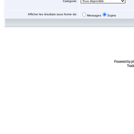
Catégorie:
Afficher les résultats sous forme de:
Messages
Sujets
Powered by
p
Tradu