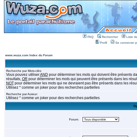
FAQ
Rechercher
Liste 
Profil
Se connecter po
www.wuza.com Index du Forum
Recherche par Mots-clés:
Vous pouvez utiliser
AND
pour déterminer les mots qui doivent être présents da
résultats,
OR
pour déterminer les mots qui peuvent être présents dans les résult
NOT
pour déterminer les mots qui ne devraient pas être présents dans les résul
Utilisez * comme un joker pour des recherches partielles
Recherche par Auteur:
Utilisez * comme un joker pour des recherches partielles
Op
Forum: