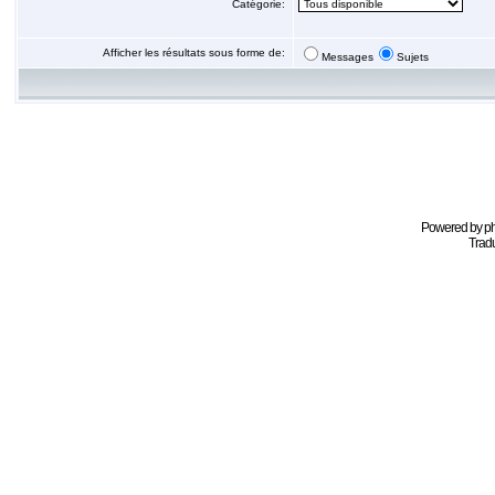
Catégorie:
Afficher les résultats sous forme de:
Messages
Sujets
Powered by
p
Tradu