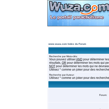
www.wuza.com Index du Forum
Recherche par Mots-clés:
Vous pouvez utiliser
AND
pour déterminer les
résultats,
OR
pour déterminer les mots qui peu
NOT
pour déterminer les mots qui ne devraien
Utilisez * comme un joker pour des recherches
Recherche par Auteur:
Utilisez * comme un joker pour des recherches
Forum: