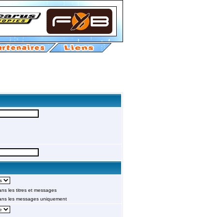
s les titres et messages
ans les messages uniquement