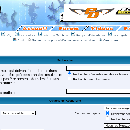
FAQ
Rechercher
Liste des Membres
Groupes d'utilisateurs
S'enregistrer
Profil
Se connecter pour vérifier ses messages privés
Connexion
Rechercher
 mots qui doivent être présents dans les
Rechercher n'importe quel de ces termes
vent être présents dans les résultats et
t pas être présents dans les résultats.
Rechercher tous les termes
 partielles
 partielles
Options de Recherche
Rechercher depuis:
Rechercher dan
Rechercher d