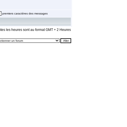
premiers caractères des messages
tes les heures sont au format GMT + 2 Heures