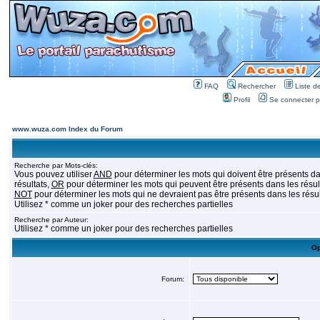
FAQ
Rechercher
Liste 
Profil
Se connecter po
www.wuza.com Index du Forum
Recherche par Mots-clés:
Vous pouvez utiliser
AND
pour déterminer les mots qui doivent être présents da
résultats,
OR
pour déterminer les mots qui peuvent être présents dans les résult
NOT
pour déterminer les mots qui ne devraient pas être présents dans les résul
Utilisez * comme un joker pour des recherches partielles
Recherche par Auteur:
Utilisez * comme un joker pour des recherches partielles
Op
Forum: