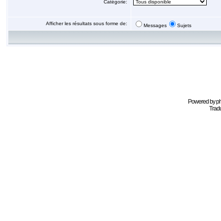
Catégorie:
Afficher les résultats sous forme de:
Messages
Sujets
Powered by
p
Tradu