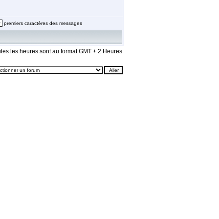
premiers caractères des messages
tes les heures sont au format GMT + 2 Heures