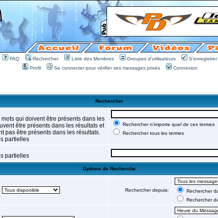
FAQ
Rechercher
Liste des Membres
Groupes d'utilisateurs
S'enregistrer
Profil
Se connecter pour vérifier ses messages privés
Connexion
Rechercher
 mots qui doivent être présents dans les
Rechercher n'importe quel de ces termes
vent être présents dans les résultats et
t pas être présents dans les résultats.
Rechercher tous les termes
 partielles
 partielles
Options de Recherche
Rechercher depuis:
Rechercher dan
Rechercher d