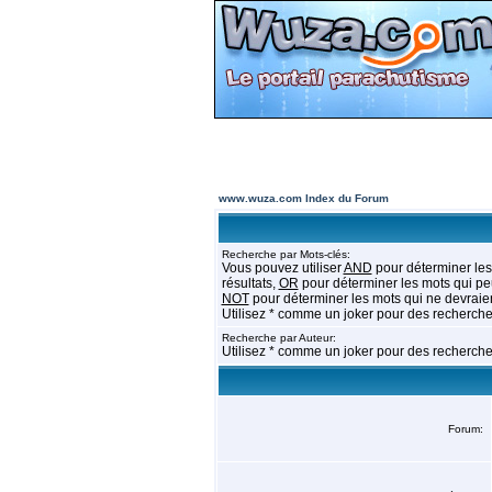
www.wuza.com Index du Forum
Recherche par Mots-clés:
Vous pouvez utiliser
AND
pour déterminer les
résultats,
OR
pour déterminer les mots qui peu
NOT
pour déterminer les mots qui ne devraien
Utilisez * comme un joker pour des recherches
Recherche par Auteur:
Utilisez * comme un joker pour des recherches
Forum: