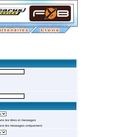
s les titres et messages
ans les messages uniquement