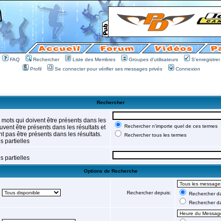
FAQ
Rechercher
Liste des Membres
Groupes d'utilisateurs
S'enregistrer
Profil
Se connecter pour vérifier ses messages privés
Connexion
Rechercher
 mots qui doivent être présents dans les
Rechercher n'importe quel de ces termes
vent être présents dans les résultats et
t pas être présents dans les résultats.
Rechercher tous les termes
 partielles
 partielles
Options de Recherche
Rechercher depuis:
Rechercher dan
Rechercher d