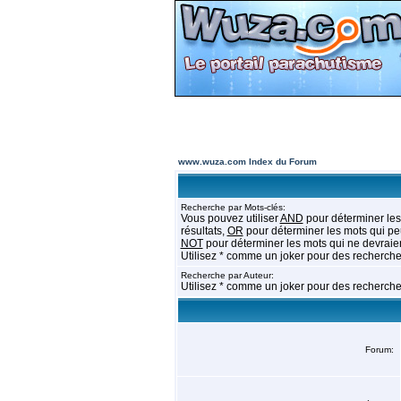
www.wuza.com Index du Forum
Recherche par Mots-clés:
Vous pouvez utiliser
AND
pour déterminer les
résultats,
OR
pour déterminer les mots qui peu
NOT
pour déterminer les mots qui ne devraien
Utilisez * comme un joker pour des recherches
Recherche par Auteur:
Utilisez * comme un joker pour des recherches
Forum: