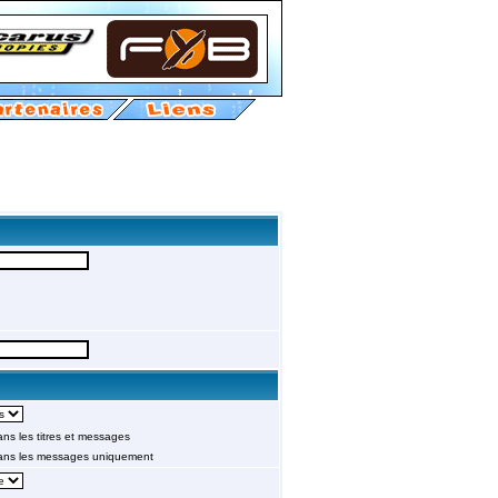
s les titres et messages
ans les messages uniquement