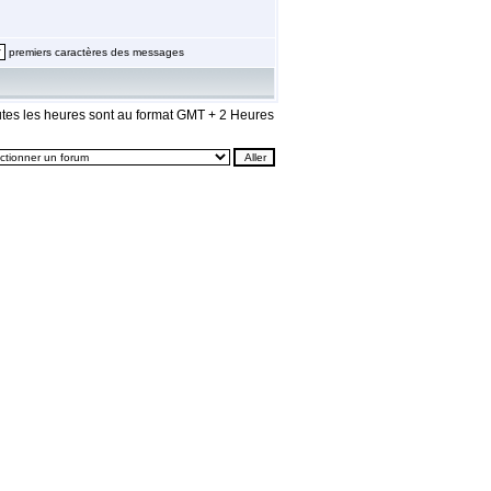
premiers caractères des messages
tes les heures sont au format GMT + 2 Heures