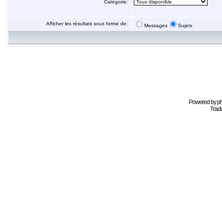
Catégorie:
Afficher les résultats sous forme de:
Messages
Sujets
Powered by
p
Tradu