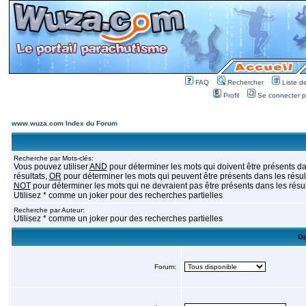
FAQ
Rechercher
Liste 
Profil
Se connecter po
www.wuza.com Index du Forum
Recherche par Mots-clés:
Vous pouvez utiliser
AND
pour déterminer les mots qui doivent être présents da
résultats,
OR
pour déterminer les mots qui peuvent être présents dans les résult
NOT
pour déterminer les mots qui ne devraient pas être présents dans les résul
Utilisez * comme un joker pour des recherches partielles
Recherche par Auteur:
Utilisez * comme un joker pour des recherches partielles
Op
Forum: