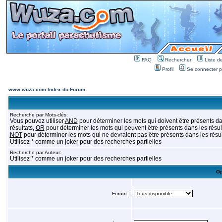
FAQ
Rechercher
Liste 
Profil
Se connecter po
www.wuza.com Index du Forum
Recherche par Mots-clés:
Vous pouvez utiliser
AND
pour déterminer les mots qui doivent être présents da
résultats,
OR
pour déterminer les mots qui peuvent être présents dans les résult
NOT
pour déterminer les mots qui ne devraient pas être présents dans les résul
Utilisez * comme un joker pour des recherches partielles
Recherche par Auteur:
Utilisez * comme un joker pour des recherches partielles
Op
Forum: