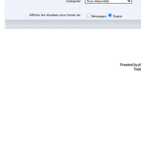
Catégorie:
Afficher les résultats sous forme de:
Messages
Sujets
Powered by
p
Tradu